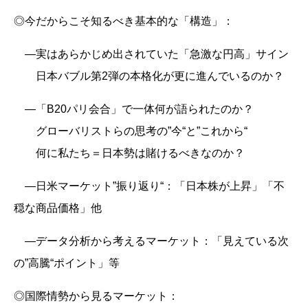
◎今だからこそ知るべき基本的な「構造」：
―実はあらかじめ出されていた「急激な円高」サイン
日本バブル第2弾の本格化が更に進んでいるのか？
―「B20パリ会合」で一体何が語られたのか？
グローバリストらの思考の”今“と”これから“
何に私たち＝日本勢は賭けるべきなのか？
―日米マーケット”振り返り“：「日本株が上昇」「不
穏な商品価格」他
―データ分析から考えるマーケット：「見えている次
の”高騰“ポイント」等
◎国際情勢から見るマーケット：