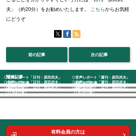
夫」（約20分）をお勧めいたします。
こちら
からお気軽
にどうぞ
前の記事
次の記事
関連記事
◇音声レポート「日刊・原田武夫」
◇音声レポート「週刊・原田武夫」
◇音声レポート「日刊・原田武夫」
◇音声レポート「週刊・原田武夫」
（5月21日号)発...
（4月10日号)発...
◇音声レポート「日刊・原田武夫」
◇音声レポート「日刊・原田武夫」
（4月25日号） ...
（4月14日号） ...
（12月4日号） ...
（1月10日号） ...
有料会員の方は