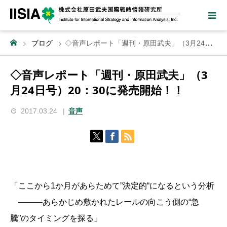
ブログ
◇音声レポート「週刊・原田武夫」（3月24日号）20：30に発売開始！！
◇音声レポート「週刊・原田武夫」（3
月24日号）20：30に発売開始！！
2017.03.24
音声
「ここから1か月があらためて”決定的“になるという分析
―――あらかじめ敷かれたレールの向こう側の“急
騰”のタイミングを探る」