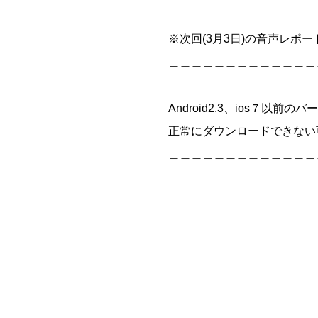
※次回(3月3日)の音声レポー
＿＿＿＿＿＿＿＿＿＿＿＿＿
Android2.3、ios７以前
正常にダウンロードできない
＿＿＿＿＿＿＿＿＿＿＿＿＿