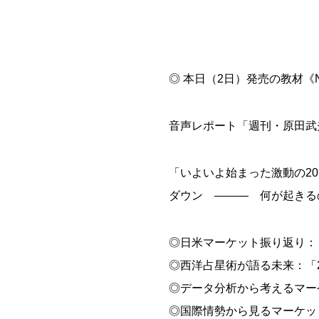
◎ 本日（2日）発売の教材《N
音声レポート「週刊・原田武夫
「いよいよ始まった激動の20
ダウン ――― 何が起きる
◎日米マーケット振り返り：
◎西洋占星術が語る未来：「
◎データ分析から考えるマー
◎国際情勢から見るマーケッ