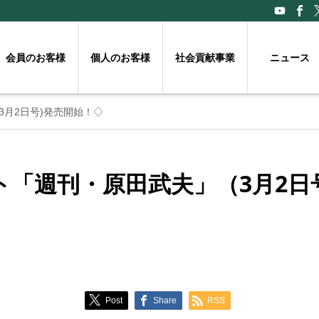
会員のお客様
個人のお客様
社会貢献事業
ニュース
月2日号)発売開始！◇
ト「週刊・原田武夫」（3月2日
Post
Share
RSS