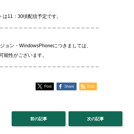
トは11：30頃配信予定です。
＿＿＿＿＿＿＿＿＿＿＿＿＿＿＿＿＿＿＿＿＿
のバージョン・WindowsPhoneにつきましては、
可能性がございます。
＿＿＿＿＿＿＿＿＿＿＿＿＿＿＿＿＿＿＿＿＿
Post
Share
RSS
前の記事
次の記事