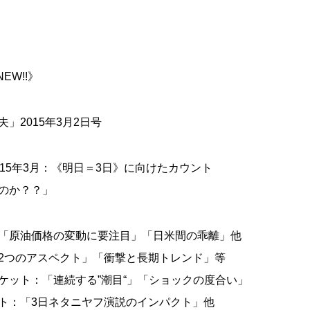
EW!!》
」2015年3月2日号
15年3月：《明日＝3日》に向けたカウント
のか？？」
「原油価格の変動に要注目」「日米間の乖離」他
2つのアスペクト」「衝撃と長期トレンド」等
ケット：「連続する”潮目“」「ショックの度合い」
ト：「3日ネタニヤフ演説のインパクト」他