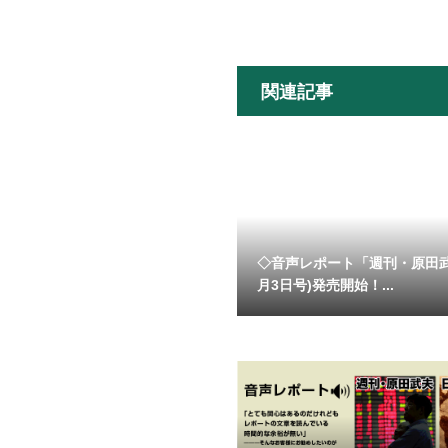
関連記事
◇音声レポート「週刊・原田
月3日号)発売開始！...