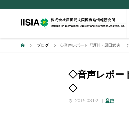
ブログ
◇音声レポート「週刊・原田武夫」（3
◇音声レポー
◇
2015.03.02
音声