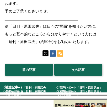
ねます。
予めご了承くださいませ。
__________________________________
※「日刊・原田武夫」は日々の“局面”を知りたい方に。
もっと基本的なところから分かりやすくという方には
「週刊・原田武夫」(約50分)をお勧めいたします。
前の記事
次の記事
関連記事
◇音声レポート「日刊・原田武夫」
◇音声レポート「日刊・原田武夫」
◇音声レポート「日刊・原田武夫」
◇音声レポート「日刊・原田武夫」
（2月24日号)発...
（2月13日号） ...
（4月13日号） ...
（3月8日号） 1...