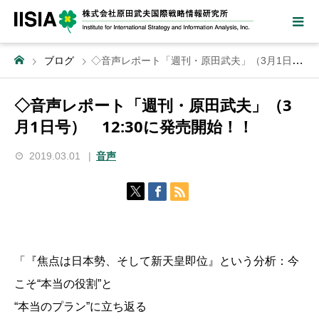
ブログ
◇音声レポート「週刊・原田武夫」（3月1日号） 12:30に発売開始！！
◇音声レポート「週刊・原田武夫」（3
月1日号） 12:30に発売開始！！
2019.03.01
音声
「『焦点は日本勢、そして新天皇即位』という分析：今
こそ“本当の役割”と
“本当のプラン”に立ち返る