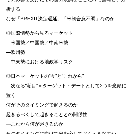
析する
なぜ「BREXIT決定遅延」「米朝合意不調」なのか
◎国際情勢から見るマーケット
―米国勢／中国勢／中南米勢
―欧州勢
―中東勢における地政学リスク
◎日本マーケットの“今”と“これから”
―次なる“潮目”＝ターゲット・デートとして2つを念頭に
置く
何がそのタイミングで起きるのか
起きるべくして起きることとの関係性
―これから何が起きるのか
そのタイミングに向けて何を今しておくべきなのか