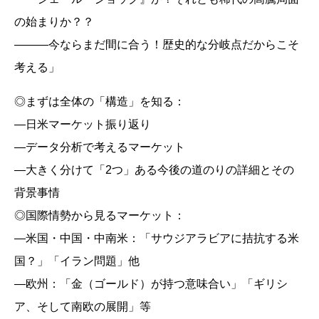
の始まりか？？
―――今ならまだ間に合う！歴史的な分岐点だからこそ
考える」
◎まずは全体の「構造」を知る：
―日米マーケット振り返り
―データ分析で考えるマーケット
―大きく分けて「2つ」ある今後の道のりの詳細とその
背景事情
◎国際情勢から見るマーケット：
―米国・中国・中南米：「サウジアラビアに拮抗する米
国？」「イラン問題」他
―欧州：「金（ゴールド）が持つ意味合い」「ギリシ
ア、そして南欧の展開」等