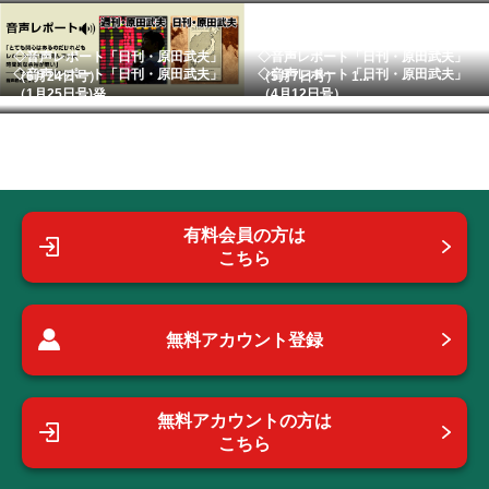
◇音声レポート「日刊・原田武夫」
◇音声レポート「日刊・原田武夫」
◇音声レポート「日刊・原田武夫」
◇音声レポート「日刊・原田武夫」
（6月24日号）
（5月7日号） 1...
（1月25日号)発...
（4月12日号） ...
有料会員の方は
こちら
無料アカウント登録
無料アカウントの方は
こちら