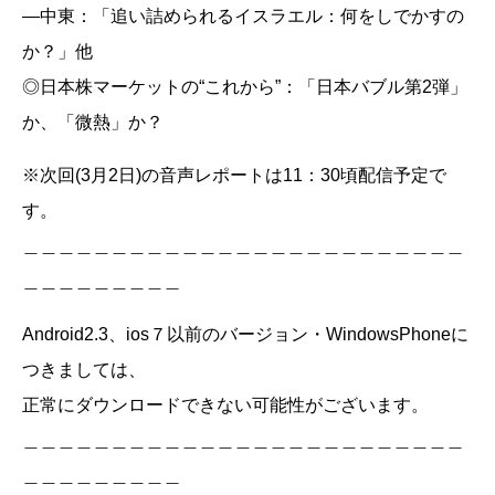
―中東：「追い詰められるイスラエル：何をしでかすの
か？」他
◎日本株マーケットの“これから”：「日本バブル第2弾」
か、「微熱」か？
※次回(3月2日)の音声レポートは11：30頃配信予定で
す。
＿＿＿＿＿＿＿＿＿＿＿＿＿＿＿＿＿＿＿＿＿＿＿＿＿
＿＿＿＿＿＿＿＿＿
Android2.3、ios７以前のバージョン・WindowsPhoneに
つきましては、
正常にダウンロードできない可能性がございます。
＿＿＿＿＿＿＿＿＿＿＿＿＿＿＿＿＿＿＿＿＿＿＿＿＿
＿＿＿＿＿＿＿＿＿