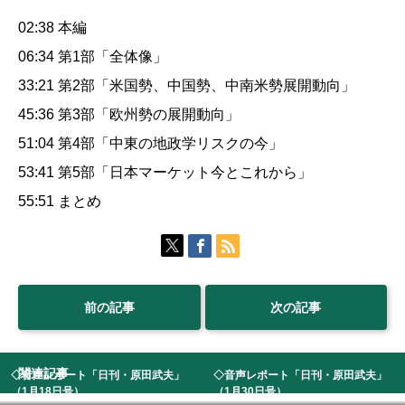
02:38 本編
06:34 第1部「全体像」
33:21 第2部「米国勢、中国勢、中南米勢展開動向」
45:36 第3部「欧州勢の展開動向」
51:04 第4部「中東の地政学リスクの今」
53:41 第5部「日本マーケット今とこれから」
55:51 まとめ
前の記事
次の記事
関連記事
◇音声レポート「日刊・原田武夫」
◇音声レポート「日刊・原田武夫」
（1月18日号） ...
（1月30日号） ...