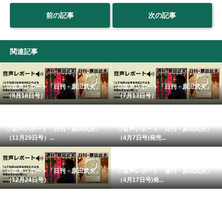
前の記事
次の記事
関連記事
◇音声レポート「日刊・原田武夫」
◇音声レポート「日刊・原田武夫」
（8月18日号）
（7月13日号）
◇音声レポート「日刊・原田武夫」
◇音声レポート「日刊・原田武夫」
（11月29日号）...
（4月7日号)発売...
◇音声レポート「日刊・原田武夫」
◇音声レポート「週刊・原田武夫」
（12月24日号）
（4月17日号)発...