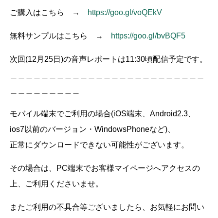
ご購入はこちら →
https://goo.gl/voQEkV
無料サンプルはこちら →
https://goo.gl/bvBQF5
次回(12月25日)の音声レポートは11:30頃配信予定です。
＿＿＿＿＿＿＿＿＿＿＿＿＿＿＿＿＿＿＿＿＿＿＿＿＿
＿＿＿＿＿＿＿＿＿
モバイル端末でご利用の場合(iOS端末、Android2.3、
ios7以前のバージョン・WindowsPhoneなど)、
正常にダウンロードできない可能性がございます。
その場合は、PC端末でお客様マイページへアクセスの
上、ご利用くださいませ。
またご利用の不具合等ございましたら、お気軽にお問い