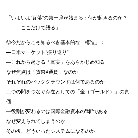
「いよいよ“瓦落”の第一弾が始まる：何が起きるのか？
―――ここだけで語る」
◎今だからこそ知るべき基本的な「構造」：
―日米マーケット“振り返り”
―これから起きる「真実」をあらかじめ知る
なぜ焦点は「貨幣≠通貨」なのか
それぞれのバックグラウンドは何であるのか
二つの間をつなぐ存在としての「金（ゴールド）」の真
価
―役割が変わるのは国際金融資本の“雄”である
なぜ変えられてしまうのか
その後、どういったシステムになるのか