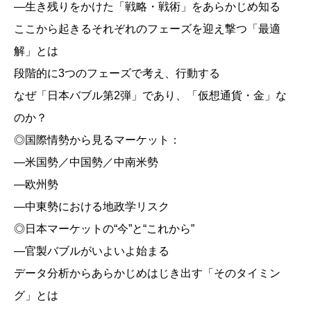
―生き残りをかけた「戦略・戦術」をあらかじめ知る
ここから起きるそれぞれのフェーズを迎え撃つ「最適
解」とは
段階的に3つのフェーズで考え、行動する
なぜ「日本バブル第2弾」であり、「仮想通貨・金」な
のか？
◎国際情勢から見るマーケット：
―米国勢／中国勢／中南米勢
―欧州勢
―中東勢における地政学リスク
◎日本マーケットの“今”と“これから”
―官製バブルがいよいよ始まる
データ分析からあらかじめはじき出す「そのタイミン
グ」とは