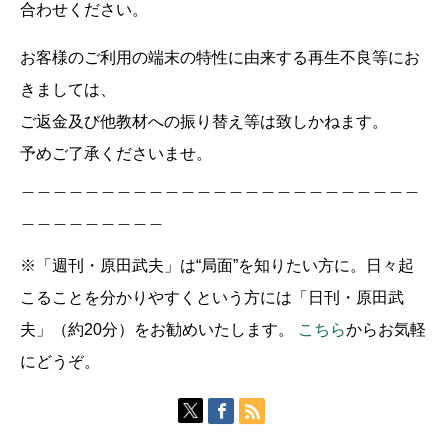
合わせください。
お客様のご利用の端末の特性に由来する再生不良等にお
きましては、
ご返金及び他教材への振り替え等は致しかねます。
予めご了承くださいませ。
＿＿＿＿＿＿＿＿＿＿＿＿＿＿＿＿＿＿＿＿＿＿＿＿＿
＿＿＿＿＿＿＿＿＿
※「週刊・原田武夫」は“局面”を知りたい方に。日々起
こることを分かりやすくという方には「日刊・原田武
夫」（約20分）をお勧めいたします。
こちら
からお気軽
にどうぞ。