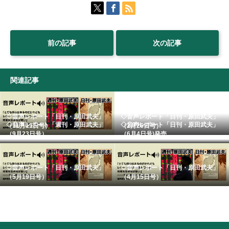
前の記事
次の記事
関連記事
◇音声レポート「日刊・原田武夫」
◇音声レポート「日刊・原田武夫」
◇音声レポート「週刊・原田武夫」
◇音声レポート「日刊・原田武夫」
（11月11日号）
（2月26日号）
（9月23日号） ...
（6月4日号)発売...
◇音声レポート「日刊・原田武夫」
◇音声レポート「日刊・原田武夫」
（5月19日号）
（4月15日号）