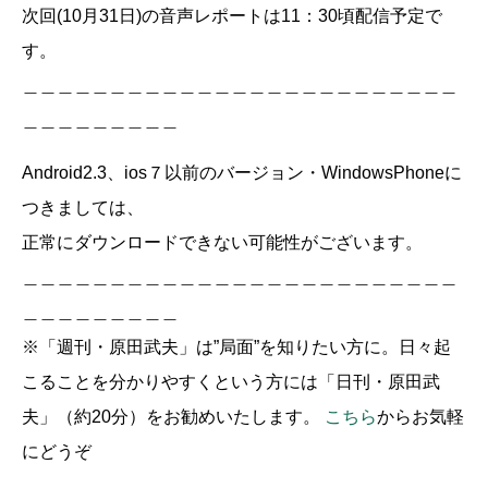
次回(10月31日)の音声レポートは11：30頃配信予定で
す。
＿＿＿＿＿＿＿＿＿＿＿＿＿＿＿＿＿＿＿＿＿＿＿＿＿
＿＿＿＿＿＿＿＿＿
Android2.3、ios７以前のバージョン・WindowsPhoneに
つきましては、
正常にダウンロードできない可能性がございます。
＿＿＿＿＿＿＿＿＿＿＿＿＿＿＿＿＿＿＿＿＿＿＿＿＿
＿＿＿＿＿＿＿＿＿
※「週刊・原田武夫」は”局面”を知りたい方に。日々起
こることを分かりやすくという方には「日刊・原田武
夫」（約20分）をお勧めいたします。
こちら
からお気軽
にどうぞ