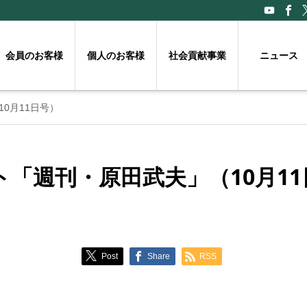
会員のお客様
個人のお客様
社会貢献事業
ニュース
0月11日号）
「週刊・原田武夫」（10月11
Post
Share
RSS