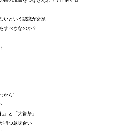
の前の現象をつなぎあわせて理解する
ないという認識が必須
をすべきなのか？
ト
れから”
い
礼」と「大嘗祭」
が持つ意味合い