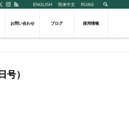
ENGLISH
简体中文
RIJAG
お問い合わせ
ブログ
採用情報
日号）