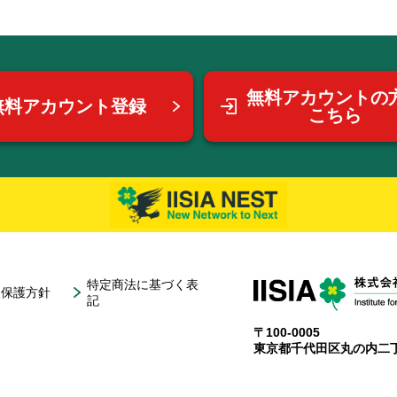
無料アカウントの
無料アカウント登録
こちら
特定商法に基づく表
報保護方針
記
〒100-0005
東京都千代田区丸の内二丁