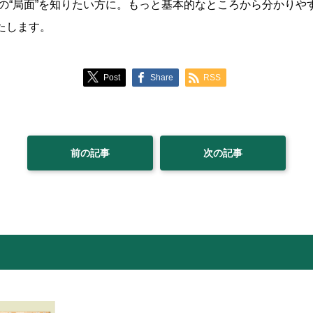
の“局面”を知りたい方に。もっと基本的なところから分かりや
いたします。
Post
Share
RSS
前の記事
次の記事