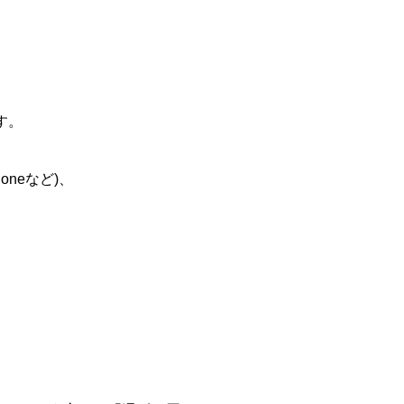
す。
oneなど)、