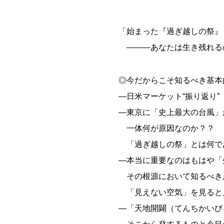
「始まった『過ぎ越しの祭』
―――あなたは生き残れる
◎今だからこそ知るべき基本
―日米マーケット“振り返り”
―東京に「史上最大の台風」
一体何が原因なのか？？
「過ぎ越しの祭」とは何で
―本当に重要なのはもはや「
その根源において知るべき
「見えない空気」を見ると
―「天地開闢（てんちかいび