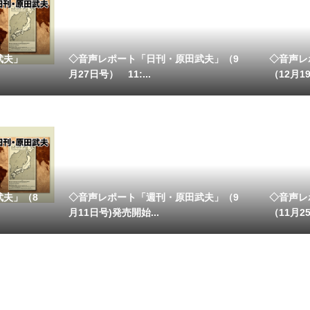
武夫」
◇音声レポート「日刊・原田武夫」（9
◇音声レ
月27日号） 11:...
（12月19
武夫」（8
◇音声レポート「週刊・原田武夫」（9
◇音声レ
月11日号)発売開始...
（11月25