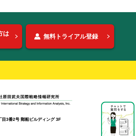
方は
無料トライアル登録
目3番2号 郵船ビルディング 3F