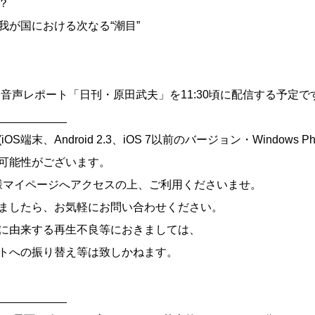
？
が国における次なる“潮目”
は音声レポート「日刊・原田武夫」を11:30頃に配信する予定で
___________
端末、Android 2.3、iOS 7以前のバージョン・Windows Ph
可能性がございます。
様マイページへアクセスの上、ご利用くださいませ。
ましたら、お気軽にお問い合わせください。
に由来する再生不良等におきましては、
トへの振り替え等は致しかねます。
___________