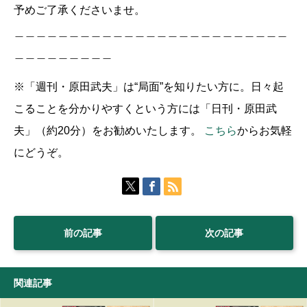
予めご了承くださいませ。
＿＿＿＿＿＿＿＿＿＿＿＿＿＿＿＿＿＿＿＿＿＿＿＿＿
＿＿＿＿＿＿＿＿＿
※「週刊・原田武夫」は“局面”を知りたい方に。日々起
こることを分かりやすくという方には「日刊・原田武
夫」（約20分）をお勧めいたします。
こちら
からお気軽
にどうぞ。
前の記事
次の記事
関連記事