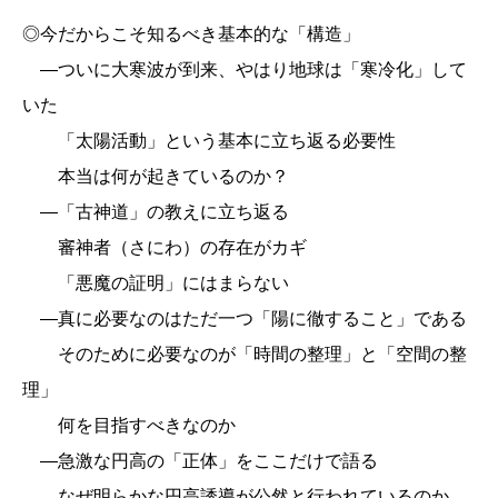
◎今だからこそ知るべき基本的な「構造」
―ついに大寒波が到来、やはり地球は「寒冷化」して
いた
「太陽活動」という基本に立ち返る必要性
本当は何が起きているのか？
―「古神道」の教えに立ち返る
審神者（さにわ）の存在がカギ
「悪魔の証明」にはまらない
―真に必要なのはただ一つ「陽に徹すること」である
そのために必要なのが「時間の整理」と「空間の整
理」
何を目指すべきなのか
―急激な円高の「正体」をここだけで語る
なぜ明らかな円高誘導が公然と行われているのか