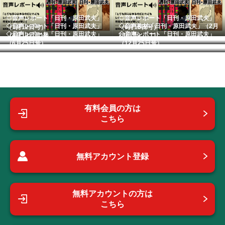
◇音声レポート「日刊・原田武夫」
◇音声レポート「日刊・原田武夫」
◇音声レポート「日刊・原田武夫」
◇音声教材「日刊・原田武夫」（2月
（1月12日号）
（6月15日号）
◇音声レポート「日刊・原田武夫」
◇音声レポート「日刊・原田武夫」
（4月13日号)発...
29日号） 11...
（6月25日号） ...
（12月25日号）...
有料会員の方は
こちら
無料アカウント登録
無料アカウントの方は
こちら