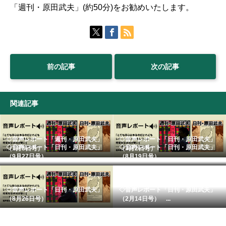
「週刊・原田武夫」(約50分)をお勧めいたします。
前の記事
次の記事
関連記事
◇音声レポート「週刊・原田武夫」
◇音声レポート「日刊・原田武夫」
◇音声レポート「日刊・原田武夫」
◇音声レポート「日刊・原田武夫」
（1月8日号）
（3月2日号）
（9月27日号） ...
（8月19日号）
◇音声レポート「日刊・原田武夫」
◇音声レポート「日刊・原田武夫」
（8月26日号）
（2月14日号） ...