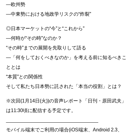
―欧州勢
―中東勢における地政学リスクの“炸裂”
◎日本マーケットの“今”と“これから”
―何時が“その時”なのか？
“その時”までの展開を先取りして語る
―「何をしておくべきなのか」を考える前に知るべきこ
ととは
“本質”との関係性
そして私たち日本勢に託された「本当の役割」とは？
※次回(1月14日(火))の音声レポート「日刊・原田武夫」
は11:30頃に配信する予定です。
__________________________________
モバイル端末でご利用の場合(iOS端末、Android 2.3、