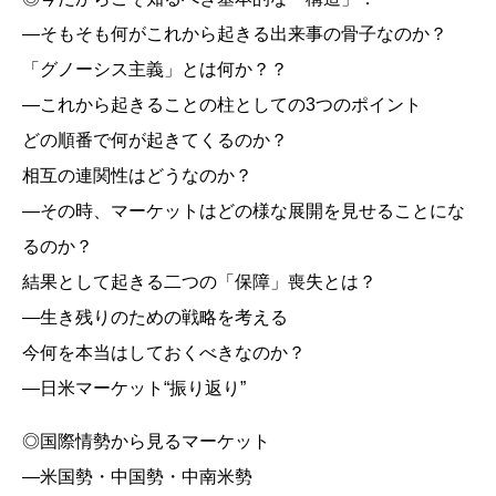
―そもそも何がこれから起きる出来事の骨子なのか？
「グノーシス主義」とは何か？？
―これから起きることの柱としての3つのポイント
どの順番で何が起きてくるのか？
相互の連関性はどうなのか？
―その時、マーケットはどの様な展開を見せることにな
るのか？
結果として起きる二つの「保障」喪失とは？
―生き残りのための戦略を考える
今何を本当はしておくべきなのか？
―日米マーケット“振り返り”
◎国際情勢から見るマーケット
―米国勢・中国勢・中南米勢