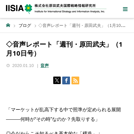
ブログ
◇音声レポート「週刊・原田武夫」（1月10日号）
◇音声レポート「週刊・原田武夫」（1
月10日号）
2020.01.10
音声
「マーケットが乱高下する中で照準が定められる展開
―――何時が“その時”なのか？先取りする」
◎今だからこそ知るべき基本的な「構造」：