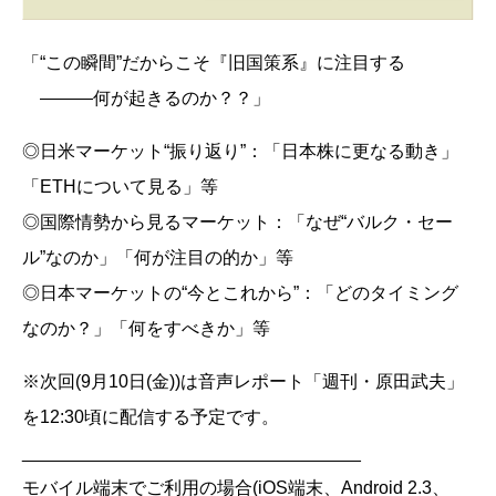
「“この瞬間”だからこそ『旧国策系』に注目する
―――何が起きるのか？？」
◎日米マーケット“振り返り”：「日本株に更なる動き」
「ETHについて見る」等
◎国際情勢から見るマーケット：「なぜ“バルク・セー
ル”なのか」「何が注目の的か」等
◎日本マーケットの“今とこれから”：「どのタイミング
なのか？」「何をすべきか」等
※次回(9月10日(金))は音声レポート「週刊・原田武夫」
を12:30頃に配信する予定です。
__________________________________
モバイル端末でご利用の場合(iOS端末、Android 2.3、