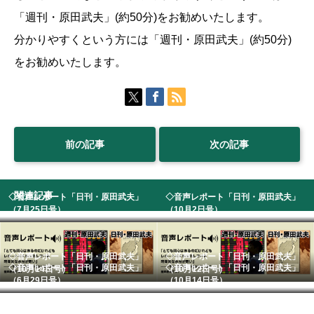
「週刊・原田武夫」(約50分)をお勧めいたします。
分かりやすくという方には「週刊・原田武夫」(約50分)
をお勧めいたします。
前の記事
次の記事
関連記事
◇音声レポート「日刊・原田武夫」
◇音声レポート「日刊・原田武夫」
（7月25日号） ...
（10月2日号） ...
◇音声レポート「日刊・原田武夫」
◇音声レポート「日刊・原田武夫」
◇音声レポート「日刊・原田武夫」
◇音声レポート「日刊・原田武夫」
（10月14日号）
（10月12日号）
（6月29日号） ...
（10月14日号）...