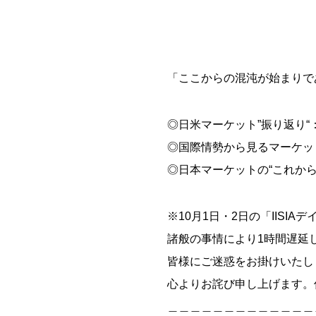
「ここからの混沌が始まりで
◎日米マーケット”振り返り
◎国際情勢から見るマーケッ
◎日本マーケットの“これか
※10月1日・2日の「IIS
諸般の事情により1時間遅延
皆様にご迷惑をお掛けいたし
心よりお詫び申し上げます。
＿＿＿＿＿＿＿＿＿＿＿＿＿