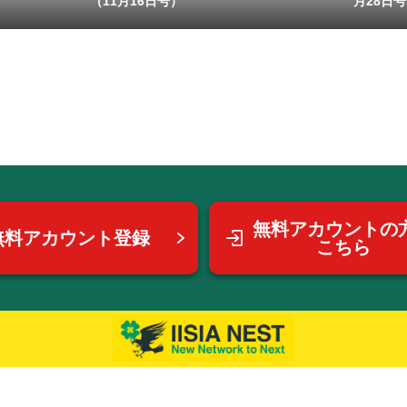
（11月16日号）
月28日号）
無料アカウントの
無料アカウント登録
こちら