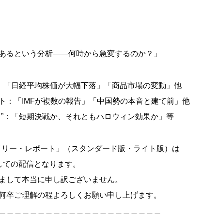
あるという分析――何時から急変するのか？」
“：「日経平均株価が大幅下落」「商品市場の変動」他
ト：「IMFが複数の報告」「中国勢の本音と建て前」他
ら”：「短期決戦か、それともハロウィン効果か」等
IAデイリー・レポート」（スタンダード版・ライト版）は
しての配信となります。
まして本当に申し訳ございません。
何卒ご理解の程よろしくお願い申し上げます。
＿＿＿＿＿＿＿＿＿＿＿＿＿＿＿＿＿＿＿＿＿