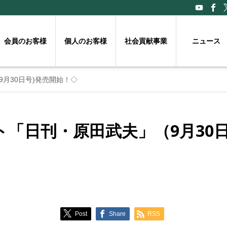
会員のお客様
個人のお客様
社会貢献事業
ニュース
月30日号)発売開始！◇
「日刊・原田武夫」（9月30日
Post
Share
RSS