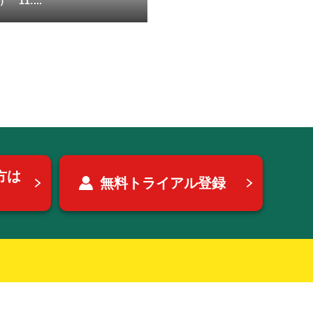
 11:...
方は
無料トライアル登録