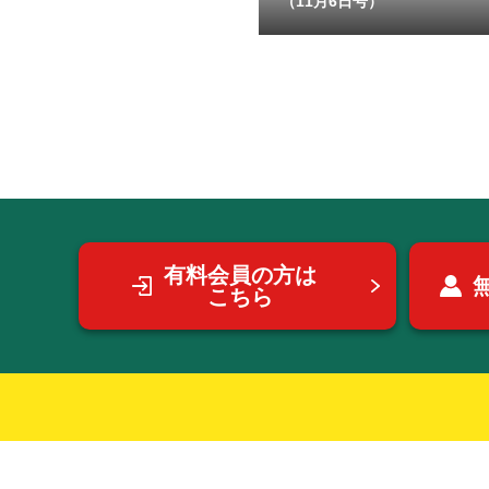
（11月6日号）
有料会員の方は
こちら