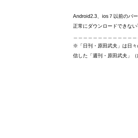
Android2.3、ios７以前
正常にダウンロードできない
＿＿＿＿＿＿＿＿＿＿＿＿＿
※「日刊・原田武夫」は日々
信した「週刊・原田武夫」（