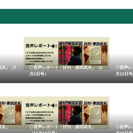
武夫」（7
◇音声レポート「日刊・原田武夫」（2
◇音声レ
月2日号）
月12日号
武夫」
◇音声レポート「日刊・原田武夫」
◇音声レ