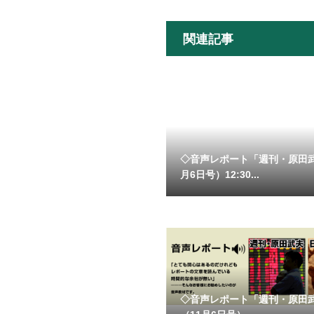
関連記事
◇音声レポート「週刊・原田
月6日号）12:30...
◇音声レポート「週刊・原田