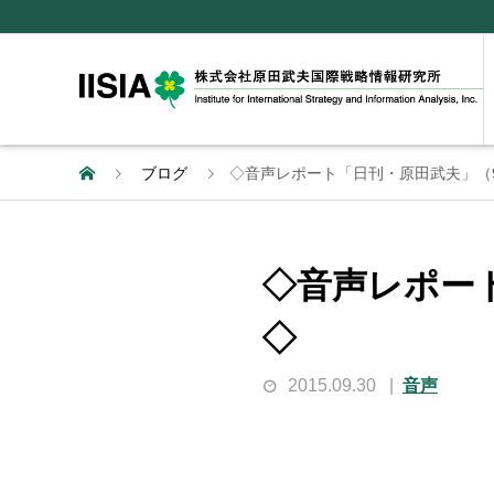
ブログ
◇音声レポート「日刊・原田武夫」（9
◇音声レポート
◇
2015.09.30
音声