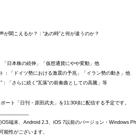
声が聞こえるか？：“あの時”と何が違うのか？
”：「日本株の続伸」「仮想通貨にやや変動」他
ト：「ドイツ勢における激震の予兆」「イラン勢の動き」他
”：「さらに続く“瓦落”の前奏曲としての高騰」等
声レポート「日刊・原田武夫」を11:30頃に配信する予定です。
___________
端末、Android 2.3、iOS 7以前のバージョン・Windows Ph
可能性がございます。