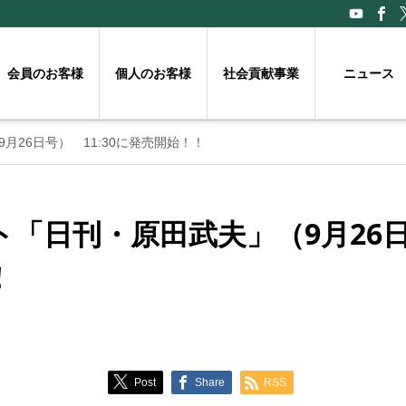
会員のお客様
個人のお客様
社会貢献事業
ニュース
26日号） 11:30に発売開始！！
「日刊・原田武夫」（9月26日号
！
Post
Share
RSS