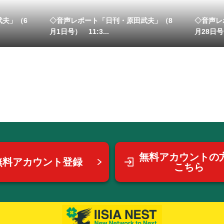
武夫」（6
◇音声レポート「日刊・原田武夫」（8
◇音声レ
月1日号） 11:3...
月28日号）
無料アカウントの
無料アカウント登録
こちら