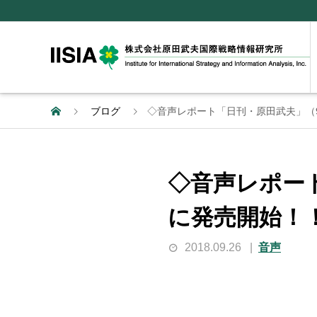
ブログ
◇音声レポート「日刊・原田武夫」（9月
◇音声レポート
に発売開始！
2018.09.26
音声