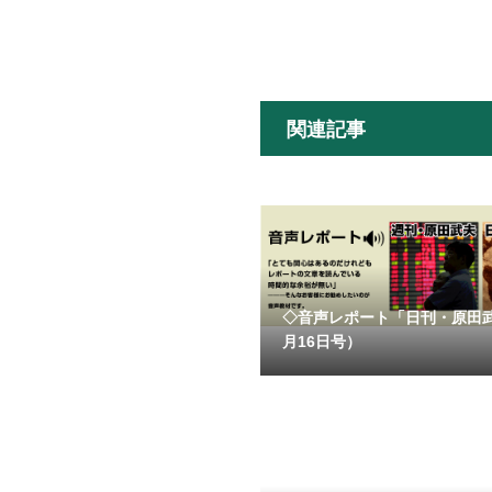
関連記事
◇音声レポート「日刊・原田
月16日号）