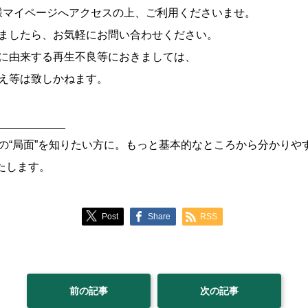
様マイページへアクセスの上、ご利用くださいませ。
ましたら、お気軽にお問い合わせください。
に由来する再生不良等におきましては、
え等は致しかねます。
___________
の“局面”を知りたい方に。もっと基本的なところから分かりや
いたします。
Post
Share
RSS
前の記事
次の記事