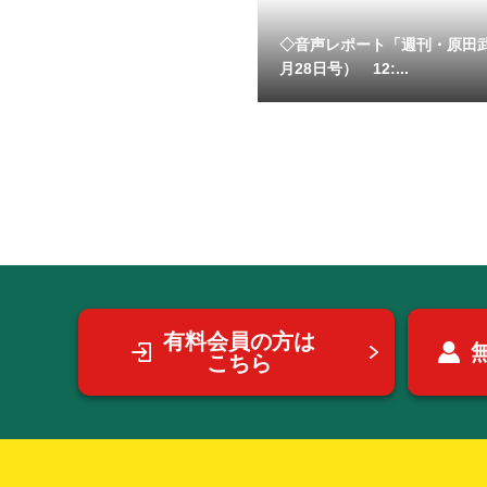
◇音声レポート「週刊・原田
月28日号） 12:...
有料会員の方は
こちら