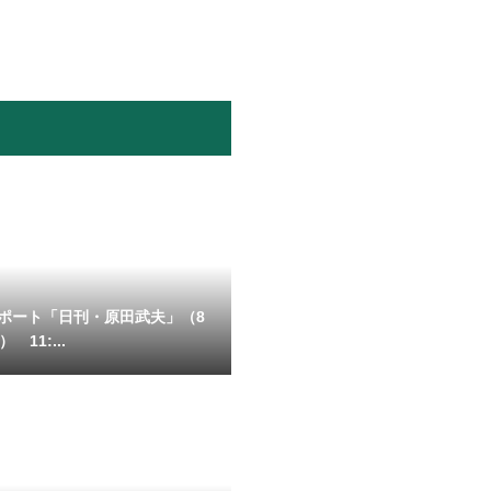
ポート「日刊・原田武夫」（8
 11:...