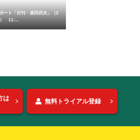
ポート「日刊・原田武夫」（2
 11:...
方は
無料トライアル登録