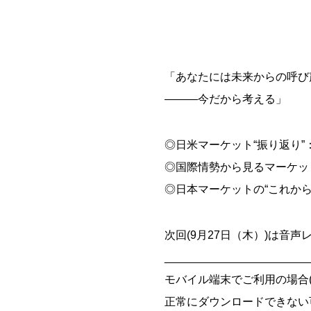
「あなたには未来からの呼び
―――今だから考える」
◎日米マーケット“振り返り
◎国際情勢から見るマーケッ
◎日本マーケットの“これから
次回(9月27日（木）)は音
_______________________
モバイル端末でご利用の場合(iOS
正常にダウンロードできない