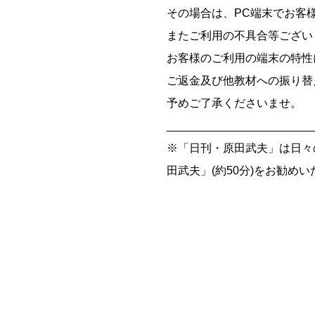
その場合は、PC端末でお客
またご利用の不具合等ござい
お客様のご利用の端末の特性
ご返金及び他教材への振り替
予めご了承くださいませ。
_______________________
※「日刊・原田武夫」は日々
田武夫」(約50分)をお勧め