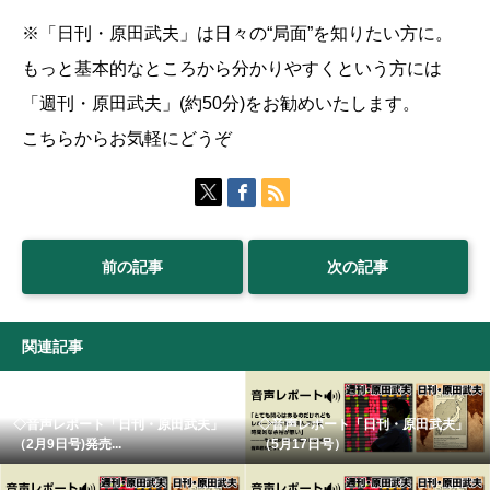
※「日刊・原田武夫」は日々の“局面”を知りたい方に。
もっと基本的なところから分かりやすくという方には
「週刊・原田武夫」(約50分)をお勧めいたします。
こちらからお気軽にどうぞ
前の記事
次の記事
関連記事
◇音声レポート「日刊・原田武夫」
◇音声レポート「日刊・原田武夫」
（2月9日号)発売...
（5月17日号）