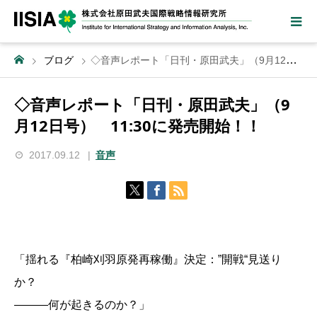
ブログ
◇音声レポート「日刊・原田武夫」（9月12日号） 11:30に発売開始！！
◇音声レポート「日刊・原田武夫」（9
月12日号） 11:30に発売開始！！
2017.09.12
音声
「揺れる『柏崎刈羽原発再稼働』決定：”開戦“見送り
か？
―――何が起きるのか？」