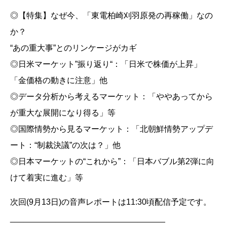
◎【特集】なぜ今、「東電柏崎刈羽原発の再稼働」なの
か？
“あの重大事”とのリンケージがカギ
◎日米マーケット”振り返り“：「日米で株価が上昇」
「金価格の動きに注意」他
◎データ分析から考えるマーケット：「ややあってから
が重大な展開になり得る」等
◎国際情勢から見るマーケット：「北朝鮮情勢アップデ
ート：“制裁決議”の次は？」他
◎日本マーケットの“これから”：「日本バブル第2弾に向
けて着実に進む」等
次回(9月13日)の音声レポートは11:30頃配信予定です。
__________________________________