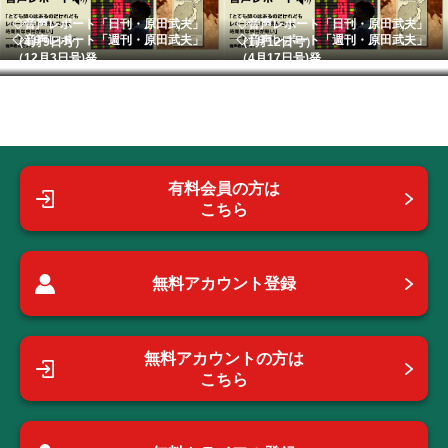
◇音声レポート「日刊・原田武夫」
◇音声レポート「日刊・原田武夫」
◇音声レポート「週刊・原田武夫」
◇音声レポート「週刊・原田武夫」
（4月9日号）
（1月12日号）
（12月3日号)発...
（4月17日号)発...
有料会員の方は
こちら
無料アカウント登録
無料アカウントの方は
こちら