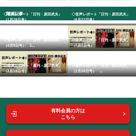
関連記事
◇音声レポート「日刊・原田武夫」
◇音声レポート「日刊・原田武夫」
（1月29日号） ...
（6月22日号） ...
◇音声レポート「日刊・原田武夫」
◇音声レポート「日刊・原田武夫」
（4月9日号） 1...
（7月7日号）
◇音声レポート「週刊・原田武夫」
◇音声レポート「日刊・原田武夫」
（2月19日号）
（1月26日号） ...
有料会員の方は
こちら