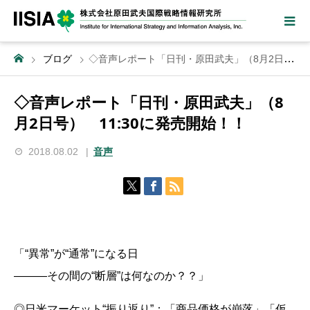
ブログ
◇音声レポート「日刊・原田武夫」（8月2日号） 11:30に発売開始！！
◇音声レポート「日刊・原田武夫」（8
月2日号） 11:30に発売開始！！
2018.08.02
音声
「“異常”が“通常”になる日
―――その間の“断層”は何なのか？？」
◎日米マーケット“振り返り”：「商品価格が崩落」「仮