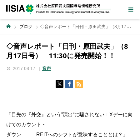
ブログ
◇音声レポート「日刊・原田武夫」（8月17日号） 11:30に発売開始！！
◇音声レポート「日刊・原田武夫」（8
月17日号） 11:30に発売開始！！
2017.08.17
音声
「目先の『外交』という”演出“に騙されない：Xデーに向
けてのカウント・
ダウン―――REITへのシフトが意味することとは？」