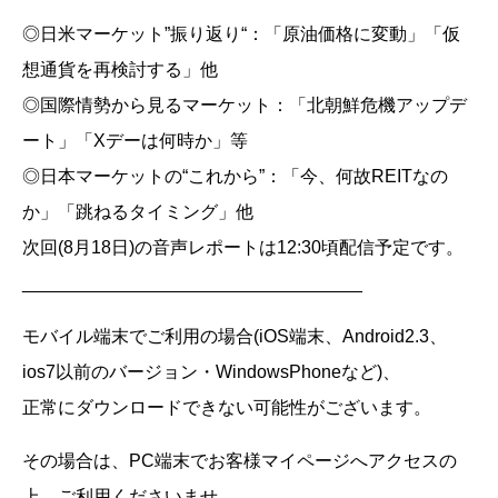
◎日米マーケット”振り返り“：「原油価格に変動」「仮
想通貨を再検討する」他
◎国際情勢から見るマーケット：「北朝鮮危機アップデ
ート」「Xデーは何時か」等
◎日本マーケットの“これから”：「今、何故REITなの
か」「跳ねるタイミング」他
次回(8月18日)の音声レポートは12:30頃配信予定です。
__________________________________
モバイル端末でご利用の場合(iOS端末、Android2.3、
ios7以前のバージョン・WindowsPhoneなど)、
正常にダウンロードできない可能性がございます。
その場合は、PC端末でお客様マイページへアクセスの
上、ご利用くださいませ。