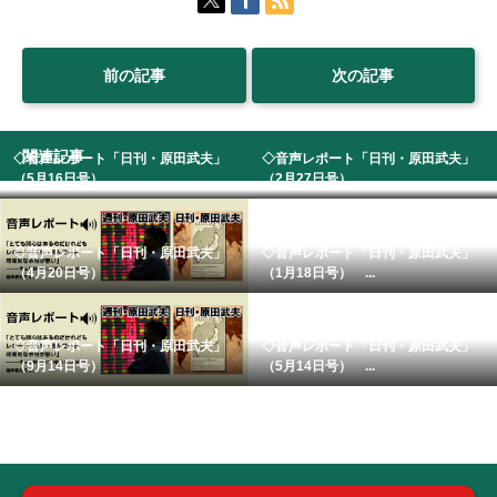
前の記事
次の記事
関連記事
◇音声レポート「日刊・原田武夫」
◇音声レポート「日刊・原田武夫」
（5月16日号） ...
（2月27日号） ...
◇音声レポート「日刊・原田武夫」
◇音声レポート「日刊・原田武夫」
（4月20日号）
（1月18日号） ...
◇音声レポート「日刊・原田武夫」
◇音声レポート「日刊・原田武夫」
（9月14日号）
（5月14日号） ...