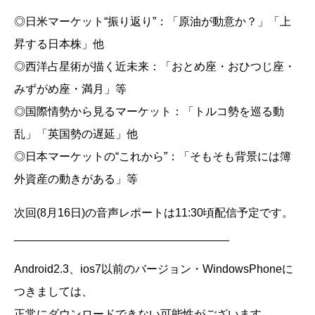
◎日米マーケット“振り返り”：「原油が動意か？」「上
昇する日本株」他
◎西洋占星術が描く近未来：「おとめ座・おひつじ座・
みずがめ座・満月」等
◎国際情勢から見るマーケット：「トルコ勢を巡る動
乱」「英国勢の遅延」他
◎日本マーケットの“これから”：「そもそも背景には簿
外資産の動きがある」等
次回(8月16日)の音声レポートは11:30頃配信予定です。
__________________________________
Android2.3、ios7以前のバージョン・WindowsPhoneに
つきましては、
正常にダウンロードできない可能性がございます。