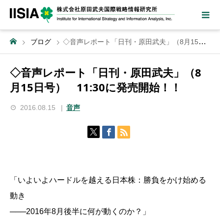
ブログ
◇音声レポート「日刊・原田武夫」（8月15日号） 11:30に発売開始！！
◇音声レポート「日刊・原田武夫」（8
月15日号） 11:30に発売開始！！
2016.08.15
音声
「いよいよハードルを越える日本株：勝負をかけ始める
動き
───2016年8月後半に何が動くのか？」