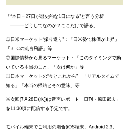
「“本日＝27日が歴史的な1日になる”と言う分析
―――どうしてなのか？ここだけで語る」
◎日米マーケット“振り返り”：「日米勢で株価が上昇」
「BTCの流言飛語」等
◎国際情勢から見るマーケット：「このタイミングで動
いている本当のこと」「次は何か」等
◎日本マーケットの“今とこれから”：「リアルタイムで
知る」「本当の帰結とその意味」等
※次回(7月28日(水))は音声レポート「日刊・原田武夫」
を11:30頃に配信する予定です。
__________________________________
モバイル端末でご利用の場合(iOS端末、Android 2.3、