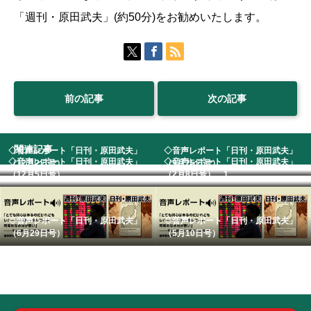
「週刊・原田武夫」(約50分)をお勧めいたします。
前の記事
次の記事
関連記事
◇音声レポート「日刊・原田武夫」
◇音声レポート「日刊・原田武夫」
◇音声レポート「日刊・原田武夫」
◇音声レポート「日刊・原田武夫」
（12月2日号）
（9月25日号） ...
（12月5日号） ...
（2月8日号） 1...
◇音声レポート「日刊・原田武夫」
◇音声レポート「日刊・原田武夫」
（6月29日号）
（5月10日号）