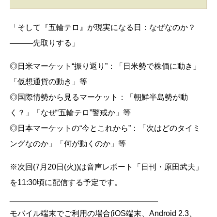
「そして『五輪テロ』が現実になる日：なぜなのか？
―――先取りする」
◎日米マーケット“振り返り”：「日米勢で株価に動き」
「仮想通貨の動き」等
◎国際情勢から見るマーケット：「朝鮮半島勢が動
く？」「なぜ“五輪テロ”警戒か」等
◎日本マーケットの“今とこれから”：「次はどのタイミ
ングなのか」「何が動くのか」等
※次回(7月20日(火))は音声レポート「日刊・原田武夫」
を11:30頃に配信する予定です。
__________________________________
モバイル端末でご利用の場合(iOS端末、Android 2.3、