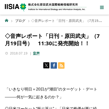
ブログ
◇音声レポート「日刊・原田武夫」（7月19日号） 11:30に発売開始！！
◇音声レポート「日刊・原田武夫」（7
月19日号） 11:30に発売開始！！
2018.07.19
音声
「いきなり明日＝20日が“潮目”のターゲット・デート
―――何が一気に起きるのか？」
◎日米マーケット“振り返り”：「日米で株価が更に続