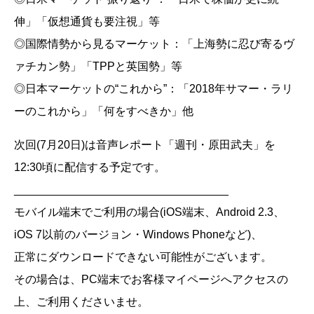
伸」「仮想通貨も要注視」等
◎国際情勢から見るマーケット：「上海勢に忍び寄るヴ
ァチカン勢」「TPPと英国勢」等
◎日本マーケットの“これから”：「2018年サマー・ラリ
ーのこれから」「何をすべきか」他
次回(7月20日)は音声レポート「週刊・原田武夫」を
12:30頃に配信する予定です。
__________________________________
モバイル端末でご利用の場合(iOS端末、Android 2.3、
iOS 7以前のバージョン・Windows Phoneなど)、
正常にダウンロードできない可能性がございます。
その場合は、PC端末でお客様マイページへアクセスの
上、ご利用くださいませ。