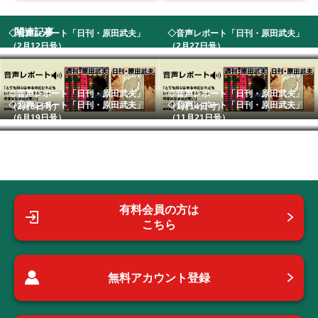
関連記事
◇音声レポート「日刊・原田武夫」
◇音声レポート「日刊・原田武夫」
（2月12日号）
（2月27日号） ...
◇音声レポート「日刊・原田武夫」
◇音声レポート「日刊・原田武夫」
◇音声レポート「日刊・原田武夫」
◇音声レポート「日刊・原田武夫」
（2月8日号）
（1月14日号）
（6月19日号） ...
（11月21日号）...
有料会員の方は
こちら
無料アカウント登録