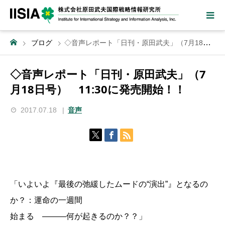
ブログ
◇音声レポート「日刊・原田武夫」（7月18日号） 11:30に発売開始！！
◇音声レポート「日刊・原田武夫」（7
月18日号） 11:30に発売開始！！
2017.07.18
音声
「いよいよ『最後の弛緩したムードの“演出”』となるの
か？：運命の一週間
始まる ―――何が起きるのか？？」