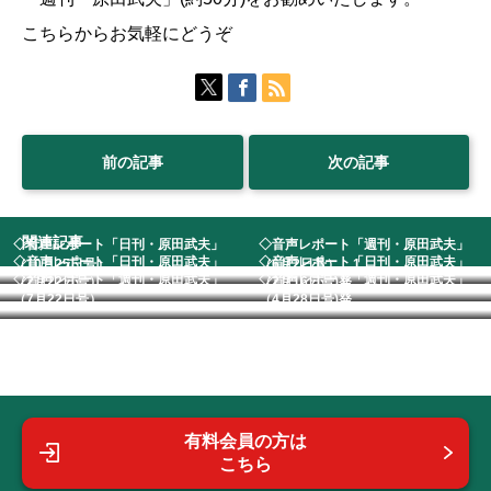
こちらからお気軽にどうぞ
前の記事
次の記事
関連記事
◇音声レポート「日刊・原田武夫」
◇音声レポート「週刊・原田武夫」
◇音声レポート「日刊・原田武夫」
◇音声レポート「日刊・原田武夫」
（10月25日号）...
（6月2日号） 1...
◇音声レポート「週刊・原田武夫」
◇音声レポート「週刊・原田武夫」
（2月22日号） ...
（2月16日号)発...
（7月22日号） ...
（4月28日号)発...
有料会員の方は
こちら