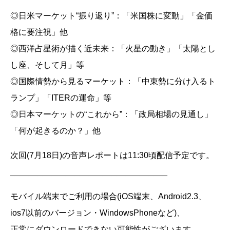
◎日米マーケット“振り返り”：「米国株に変動」「金価
格に要注視」他
◎西洋占星術が描く近未来：「火星の動き」「太陽とし
し座、そして月」等
◎国際情勢から見るマーケット：「中東勢に分け入るト
ランプ」「ITERの運命」等
◎日本マーケットの“これから”：「政局相場の見通し」
「何が起きるのか？」他
次回(7月18日)の音声レポートは11:30頃配信予定です。
__________________________________
モバイル端末でご利用の場合(iOS端末、Android2.3、
ios7以前のバージョン・WindowsPhoneなど)、
正常にダウンロードできない可能性がございます。