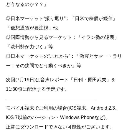
どうなるのか？？」
◎日米マーケット“振り返り”：「日米で株価が続伸」
「仮想通貨が要注視」他
◎国際情勢から見るマーケット：「イラン勢の逆襲」
「欧州勢が力づく」等
◎日本マーケットの“これから”：「激震とサマー・ラリ
ー：その狭間でどう動くべきか」等
次回(7月19日)は音声レポート「日刊・原田武夫」を
11:30頃に配信する予定です。
__________________________________
モバイル端末でご利用の場合(iOS端末、Android 2.3、
iOS 7以前のバージョン・Windows Phoneなど)、
正常にダウンロードできない可能性がございます。