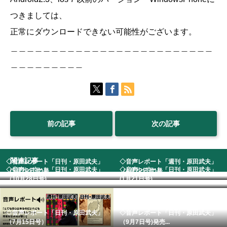
つきましては、
正常にダウンロードできない可能性がございます。
＿＿＿＿＿＿＿＿＿＿＿＿＿＿＿＿＿＿＿＿＿＿＿＿＿
＿＿＿＿＿＿＿＿＿
前の記事
次の記事
関連記事
◇音声レポート「日刊・原田武夫」
◇音声レポート「週刊・原田武夫」
◇音声レポート「日刊・原田武夫」
◇音声レポート「日刊・原田武夫」
（5月20日号)発...
（4月22日号)発...
（10月28日号)...
(1月21日号)...
◇音声レポート「日刊・原田武夫」
◇音声レポート「日刊・原田武夫」
（7月15日号）
（9月7日号)発売...