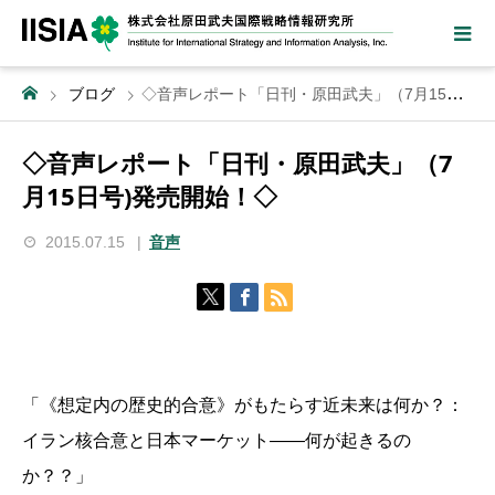
ブログ
◇音声レポート「日刊・原田武夫」（7月15日号)発売開始！◇
◇音声レポート「日刊・原田武夫」（7
月15日号)発売開始！◇
2015.07.15
音声
「《想定内の歴史的合意》がもたらす近未来は何か？：
イラン核合意と日本マーケット――何が起きるの
か？？」