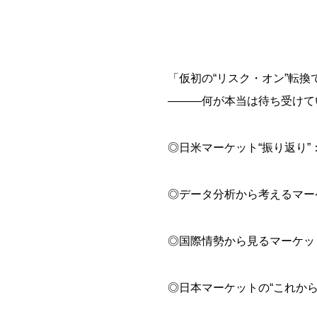
「仮初の“リスク・オン”転換
―――何が本当は待ち受けて
◎日米マーケット“振り返り
◎データ分析から考えるマー
◎国際情勢から見るマーケッ
◎日本マーケットの“これか