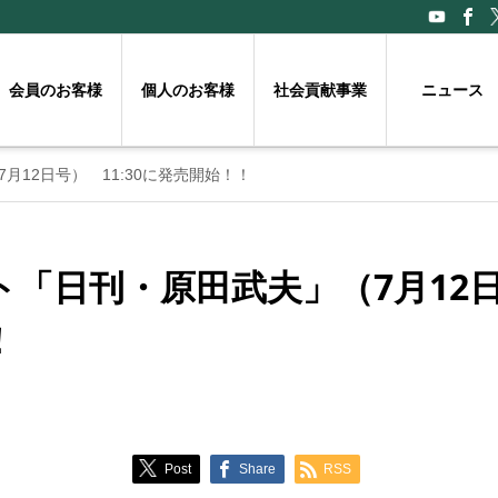
会員のお客様
個人のお客様
社会貢献事業
ニュース
12日号） 11:30に発売開始！！
「日刊・原田武夫」（7月12日号
！
Post
Share
RSS