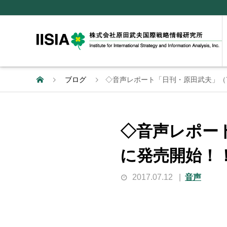
ブログ
◇音声レポート「日刊・原田武夫」（7月
◇音声レポート
に発売開始！
2017.07.12
音声