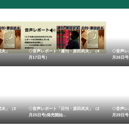
武夫」
◇音声レポート「週刊・原田武夫」（4
◇音声レ
月17日号）
月26日号
武夫」（3
◇音声レポート「日刊・原田武夫」（2
◇音声レ
月25日号)発売開始...
月29日号）