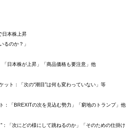
で日本株上昇
いるのか？」
”：「日本株が上昇」「商品価格も要注意」他
ケット：「次の“潮目”は何も変わっていない」等
ト：「BREXITの次を見込む勢力」「窮地のトランプ」他
ら”：「次にどの様にして跳ねるのか」「そのための仕掛け