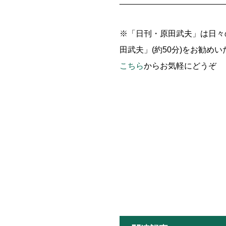
_______________________
※「日刊・原田武夫」は日々
田武夫」(約50分)をお勧め
こちら
からお気軽にどうぞ