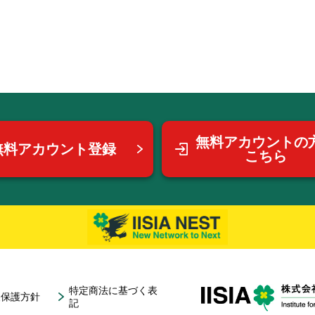
無料アカウントの
無料アカウント登録
こちら
特定商法に基づく表
報保護方針
記