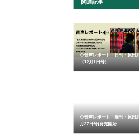
関連記事
◇音声レポート「日刊・原田
（12月1日号）
◇音声レポート「週刊・原田
月27日号)発売開始...