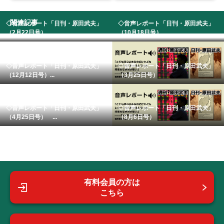
関連記事
◇音声レポート「日刊・原田武夫」
◇音声レポート「日刊・原田武夫」
（2月22日号） ...
（10月18日号）...
◇音声レポート「日刊・原田武夫」
◇音声レポート「日刊・原田武夫」
（12月12日号）...
（3月25日号）
◇音声レポート「日刊・原田武夫」
◇音声レポート「日刊・原田武夫」
（4月25日号） ...
（8月6日号）
有料会員の方は
こちら