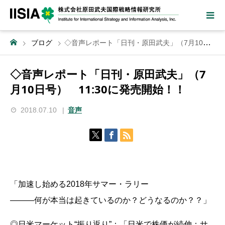
ブログ
◇音声レポート「日刊・原田武夫」（7月10日号） 11:30に発売開始！！
◇音声レポート「日刊・原田武夫」（7
月10日号） 11:30に発売開始！！
2018.07.10
音声
「加速し始める2018年サマー・ラリー
―――何が本当は起きているのか？どうなるのか？？」
◎日米マーケット“振り返り”：「日米で株価が続伸：サ