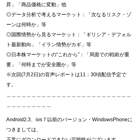
昇」「商品価格に変動」他
◎データ分析で考えるマーケット：「次なるリスク・ゾ
ーンは何時か」等
◎国際情勢から見るマーケット：「ギリシア・デフォル
ト最新動向」「イラン情勢がカギ」等
◎日本株マーケットの“これから”：「局面での戦術が重
要」「何時までが安全圏か」等
※次回(7月2日)の音声レポートは11：30頃配信予定で
す。
＿＿＿＿＿＿＿＿＿＿＿＿＿＿＿＿＿＿＿＿＿＿＿＿＿
＿＿＿＿＿＿＿＿＿
Android2.3、ios７以前のバージョン・WindowsPhoneに
つきましては、
正常にダウンロードできない可能性がございます。