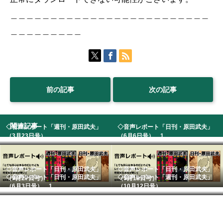
＿＿＿＿＿＿＿＿＿＿＿＿＿＿＿＿＿＿＿＿＿＿＿＿＿
＿＿＿＿＿＿＿＿＿
前の記事
次の記事
関連記事
◇音声レポート「週刊・原田武夫」
◇音声レポート「日刊・原田武夫」
（3月23日号） ...
（6月6日号） 1...
◇音声レポート「日刊・原田武夫」
◇音声レポート「日刊・原田武夫」
◇音声レポート「日刊・原田武夫」
◇音声レポート「週刊・原田武夫」
（9月27日号）
（5月18日号）
（6月3日号） 1...
（10月12日号）...