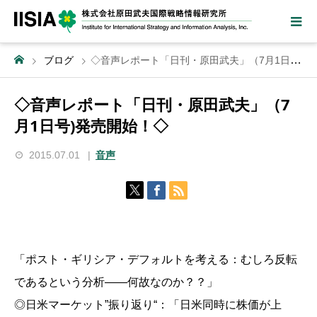
ブログ
◇音声レポート「日刊・原田武夫」（7月1日号)発売開始！◇
◇音声レポート「日刊・原田武夫」（7
月1日号)発売開始！◇
2015.07.01
音声
「ポスト・ギリシア・デフォルトを考える：むしろ反転
であるという分析――何故なのか？？」
◎日米マーケット”振り返り“：「日米同時に株価が上