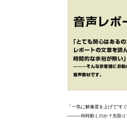
「一気に解像度を上げて“す
―――何時動くのか？先取り