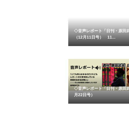
◇音声レポート「日刊・原田
（12月11日号） 11...
◇音声レポート「日刊・原田
月22日号）