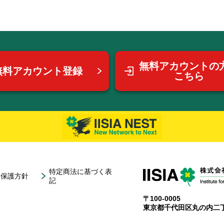
無料アカウントの
無料アカウント登録
こちら
特定商法に基づく表
報保護方針
記
〒100-0005
東京都千代田区丸の内二丁