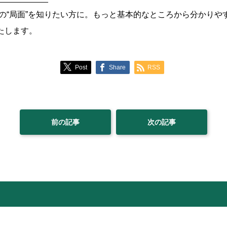
の“局面”を知りたい方に。もっと基本的なところから分かりや
いたします。
Post
Share
RSS
前の記事
次の記事