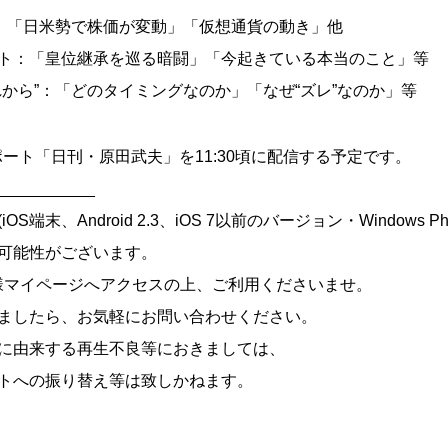
”：「日米勢で株価が変動」「仮想通貨の動き」他
ト：「皇位継承を巡る暗闘」「今起きている本当のこと」等
から”：「どのタイミングなのか」「なぜ“ズレ”なのか」等
レポート「日刊・原田武夫」を11:30頃に配信する予定です。
___________
端末、Android 2.3、iOS 7以前のバージョン・Windows Ph
可能性がございます。
様マイページへアクセスの上、ご利用くださいませ。
ましたら、お気軽にお問い合わせください。
に由来する再生不良等におきましては、
トへの振り替え等は致しかねます。
___________