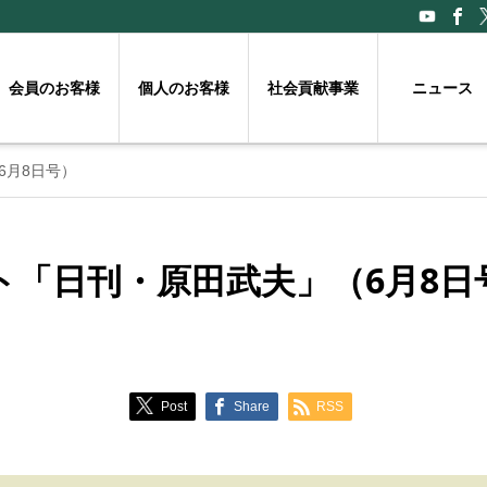
会員のお客様
個人のお客様
社会貢献事業
ニュース
6月8日号）
ト「日刊・原田武夫」（6月8日
Post
Share
RSS