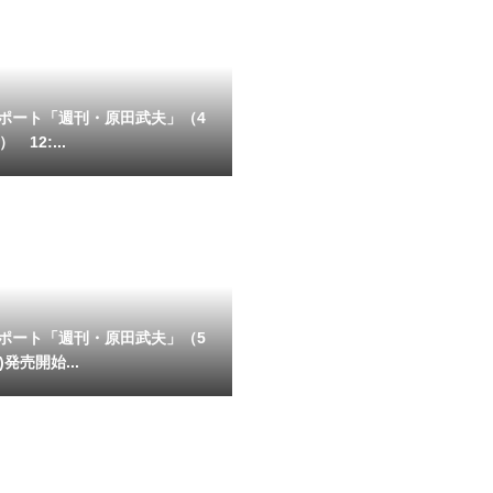
ポート「週刊・原田武夫」（4
 12:...
ポート「週刊・原田武夫」（5
)発売開始...