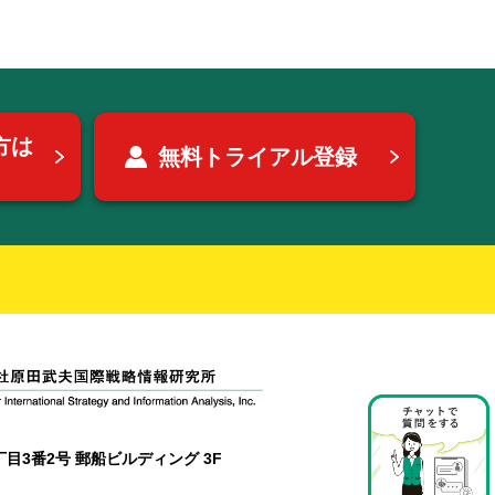
方は
無料トライアル登録
目3番2号 郵船ビルディング 3F