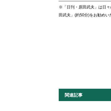
※「日刊・原田武夫」は日々
田武夫」(約50分)をお勧め
関連記事