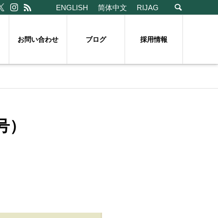
ENGLISH
简体中文
RIJAG
お問い合わせ
ブログ
採用情報
号）