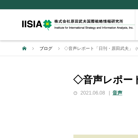
ブログ
◇音声レポート「日刊・原田武夫」（
◇音声レポー
2021.06.08
音声