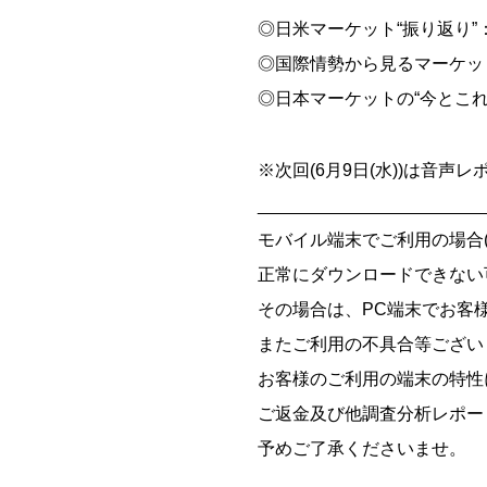
◎日米マーケット“振り返り
◎国際情勢から見るマーケッ
◎日本マーケットの“今とこれ
※次回(6月9日(水))は音声
_______________________
モバイル端末でご利用の場合(iOS
正常にダウンロードできない
その場合は、PC端末でお客
またご利用の不具合等ござい
お客様のご利用の端末の特性
ご返金及び他調査分析レポー
予めご了承くださいませ。
_______________________