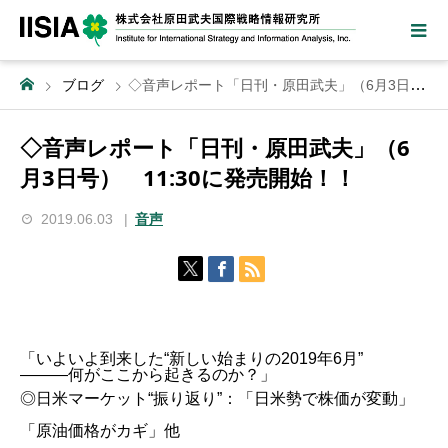
ブログ
◇音声レポート「日刊・原田武夫」（6月3日号） 11:30に発売開始！！
◇音声レポート「日刊・原田武夫」（6
月3日号） 11:30に発売開始！！
2019.06.03
音声
「いよいよ到来した“新しい始まりの2019年6月”
―――何がここから起きるのか？」
◎日米マーケット“振り返り”：「日米勢で株価が変動」
「原油価格がカギ」他