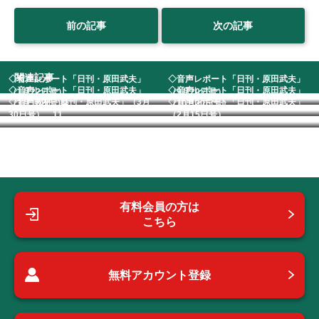
前の記事
次の記事
関連記事
◇音声レポート「日刊・原田武夫」
◇音声レポート「日刊・原田武夫」
◇音声レポート「日刊・原田武夫」
◇音声レポート「日刊・原田武夫」
（1月22日号）
（9月20日号） ...
◇音声教材「日刊・原田武夫」（3月
◇音声レポート「日刊・原田武夫」
（3月18日号)発...
（10月30日号）...
30日号） 11...
（2月15日号） ...
有料会員の方は
こちら
無料アカウント登録