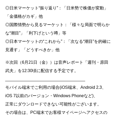
◎日米マーケット“振り返り”：「日米勢で株価が変動」
「金価格がカギ」他
◎国際情勢から見るマーケット：「様々な局面で明らか
な“潮目”」「利下げという噂」等
◎日本マーケットの“これから”：「次なる“潮目”を的確に
見通す」「どうすべきか」他
※次回（6月21日（金））は音声レポート「週刊・原田
武夫」を12:30頃に配信する予定です。
__________________________________
モバイル端末でご利用の場合(iOS端末、Android 2.3、
iOS 7以前のバージョン・Windows Phoneなど)、
正常にダウンロードできない可能性がございます。
その場合は、PC端末でお客様マイページへアクセスの