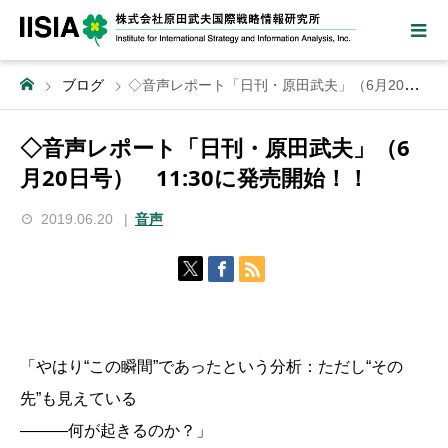
ブログ
◇音声レポート「日刊・原田武夫」（6月20日号） 11:30に発売開始！！
◇音声レポート「日刊・原田武夫」（6
月20日号） 11:30に発売開始！！
2019.06.20
音声
「やはり“この瞬間”であったという分析：ただし“その
先”も見えている
―――何が起きるのか？」