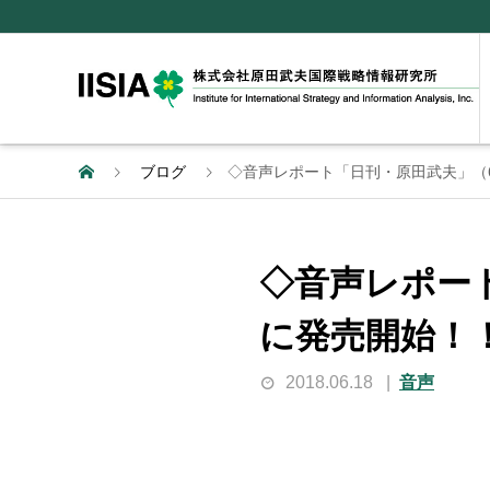
ブログ
◇音声レポート「日刊・原田武夫」（6月
◇音声レポート
に発売開始！
2018.06.18
音声