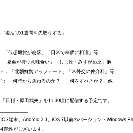
“復活”の1週間を先取りする」
： 「仮想通貨が崩落」「日米で株価に相違」等
“：「夏至が持つ意味合い」「しし座・みずがめ座」他
ト： 「北朝鮮勢アップデート」「米外交の仲介料」等
ら”： 「何時から跳ねるのか？」「何をすべきか？」他
ト「日刊・原田武夫」を11:30頃に配信する予定です。
___________
端末、Android 2.3、iOS 7以前のバージョン・Windows Ph
可能性がございます。