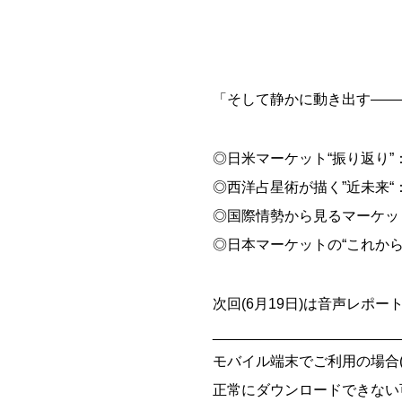
「そして静かに動き出す―――
◎日米マーケット“振り返り”
◎西洋占星術が描く”近未来
◎国際情勢から見るマーケッ
◎日本マーケットの“これか
次回(6月19日)は音声レポー
_______________________
モバイル端末でご利用の場合(iOS
正常にダウンロードできない