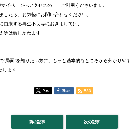
様マイページへアクセスの上、ご利用くださいませ。
ましたら、お気軽にお問い合わせください。
に由来する再生不良等におきましては、
え等は致しかねます。
___________
の“局面”を知りたい方に。もっと基本的なところから分かりや
いたします。
Post
Share
RSS
前の記事
次の記事