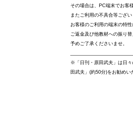
その場合は、PC端末でお客
またご利用の不具合等ござい
お客様のご利用の端末の特性
ご返金及び他教材への振り替
予めご了承くださいませ。
_______________________
※「日刊・原田武夫」は日々
田武夫」(約50分)をお勧め