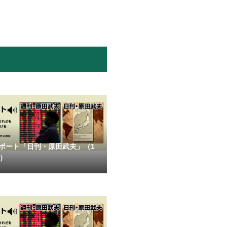
ポート「日刊・原田武夫」（1
号）