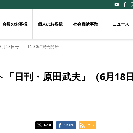
会員のお客様
個人のお客様
社会貢献事業
ニュース
18日号） 11:30に発売開始！！
「日刊・原田武夫」（6月18日号
！
Post
Share
RSS