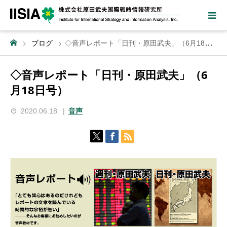
ブログ
◇音声レポート「日刊・原田武夫」（6月18日号）
◇音声レポート「日刊・原田武夫」（6
月18日号）
2020.06.18
音声