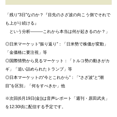
「残り“3日”なのか？『目先のさざ波の向こう側でそれで
も上がり続ける』
という分析―――これから本当は何が起きるのか？」
◎日米マーケット“振り返り”：「日米勢で株価が変動」
「金価格に要注視」等
◎国際情勢から見るマーケット：「トルコ勢の動きがカ
ギ」「追い詰められたトランプ」等
◎日本マーケットの“今とこれから”：「“さざ波”と“潮
目”を区別」「何をすべきか」他
※次回(6月19日(金))は音声レポート「週刊・原田武夫」
を12:30頃に配信する予定です。
__________________________________