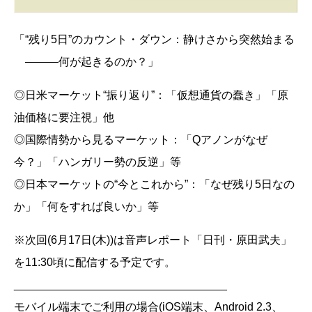
「“残り5日”のカウント・ダウン：静けさから突然始まる
―――何が起きるのか？」
◎日米マーケット“振り返り”：「仮想通貨の蠢き」「原
油価格に要注視」他
◎国際情勢から見るマーケット：「Qアノンがなぜ
今？」「ハンガリー勢の反逆」等
◎日本マーケットの“今とこれから”：「なぜ残り5日なの
か」「何をすれば良いか」等
※次回(6月17日(木))は音声レポート「日刊・原田武夫」
を11:30頃に配信する予定です。
__________________________________
モバイル端末でご利用の場合(iOS端末、Android 2.3、