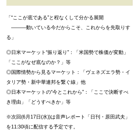
「“ここが底である”と程なくして分かる展開
―――動いている今だからこそ、これからを先取りす
る」
◎日米マーケット“振り返り”：「米国勢で株価が変動」
「ここがなぜ底なのか？」等
◎国際情勢から見るマーケット：「ヴェネズエラ勢・イ
タリア勢・新中華連邦を繋ぐ線」他
◎日本マーケットの“今とこれから”：「ここで決断すべ
き理由」「どうすべきか」等
※次回(6月17日(水))は音声レポート「日刊・原田武夫」
を11:30頃に配信する予定です。
__________________________________