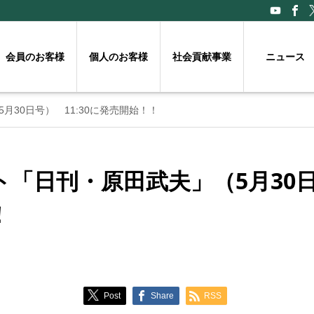
会員のお客様
個人のお客様
社会貢献事業
ニュース
30日号） 11:30に発売開始！！
「日刊・原田武夫」（5月30日号
！
Post
Share
RSS