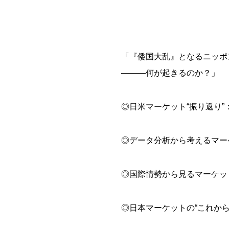
「『倭国大乱』となるニッポ
―――何が起きるのか？」
◎日米マーケット“振り返り
◎データ分析から考えるマー
◎国際情勢から見るマーケッ
◎日本マーケットの“これか