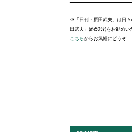
_______________________
※「日刊・原田武夫」は日々
田武夫」(約50分)をお勧め
こちら
からお気軽にどうぞ