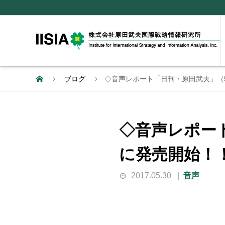
ブログ
◇音声レポート「日刊・原田武夫」（5月
◇音声レポート
に発売開始！
2017.05.30
音声