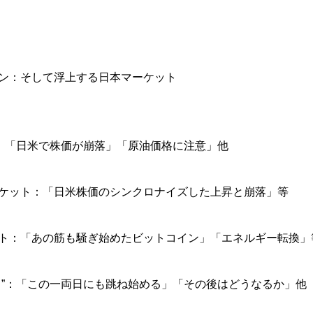
ン：そして浮上する日本マーケット
”：「日米で株価が崩落」「原油価格に注意」他
ケット：「日米株価のシンクロナイズした上昇と崩落」等
ト：「あの筋も騒ぎ始めたビットコイン」「エネルギー転換」
ら”：「この一両日にも跳ね始める」「その後はどうなるか」他