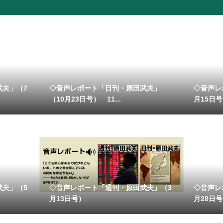
武夫」（7
◇音声レポート「日刊・原田武夫」
◇音声レ
（10月23日号） 11...
月15日号）
武夫」（5
◇音声レポート「週刊・原田武夫」（3
◇音声レ
月13日号）
月28日号）