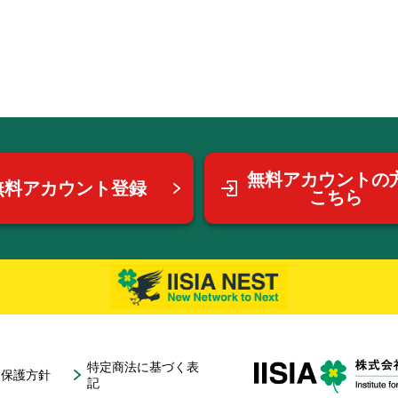
無料アカウントの
無料アカウント登録
こちら
特定商法に基づく表
報保護方針
記