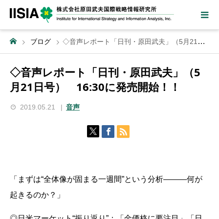
ブログ
◇音声レポート「日刊・原田武夫」（5月21日号） 16:30に発売開始！！
◇音声レポート「日刊・原田武夫」（5
月21日号） 16:30に発売開始！！
2019.05.21
音声
「まずは“全体像が固まる一週間”という分析―――何が
起きるのか？」
◎日米マーケット“振り返り”：「金価格に要注目」「日