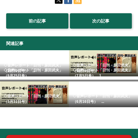
前の記事
次の記事
関連記事
◇音声レポート「日刊・原田武夫」
◇音声レポート「日刊・原田武夫」
◇音声レポート「日刊・原田武夫」
◇音声レポート「日刊・原田武夫」
（2月20日号） ...
（5月24日号）
（9月25日号） ...
（7月5日号） 1...
◇音声レポート「日刊・原田武夫」
◇音声レポート「日刊・原田武夫」
（3月31日号）
（6月16日号） ...