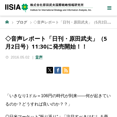
ブログ
◇音声レポート「日刊・原田武夫」（5月2日号）11:30に発売開始！！
◇音声レポート「日刊・原田武夫」（5
月2日号）11:30に発売開始！！
2016.05.02
音声
「いきなり1ドル＝106円の時代が到来――何が起きてい
るのか？どうすれば良いのか？？」
◎日米マーケット”振り返り“：「注目すべきはむしろ商