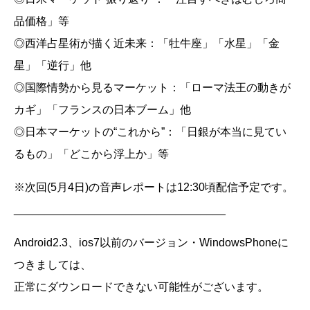
品価格」等
◎西洋占星術が描く近未来：「牡牛座」「水星」「金
星」「逆行」他
◎国際情勢から見るマーケット：「ローマ法王の動きが
カギ」「フランスの日本ブーム」他
◎日本マーケットの“これから”：「日銀が本当に見てい
るもの」「どこから浮上か」等
※次回(5月4日)の音声レポートは12:30頃配信予定です。
__________________________________
Android2.3、ios7以前のバージョン・WindowsPhoneに
つきましては、
正常にダウンロードできない可能性がございます。
__________________________________