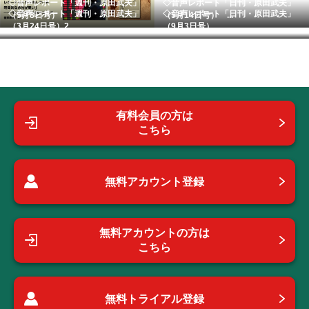
◇音声レポート「週刊・原田武夫」
◇音声レポート「日刊・原田武夫」
◇音声レポート「週刊・原田武夫」
◇音声レポート「日刊・原田武夫」
（5月8日号）
（5月14日号） ...
（3月24日号）2...
（9月3日号）
有料会員の方は
こちら
無料アカウント登録
無料アカウントの方は
こちら
無料トライアル登録