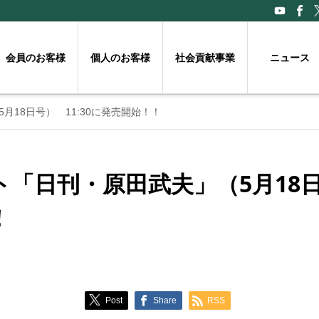
会員のお客様
個人のお客様
社会貢献事業
ニュース
18日号） 11:30に発売開始！！
「日刊・原田武夫」（5月18日号
！
Post
Share
RSS