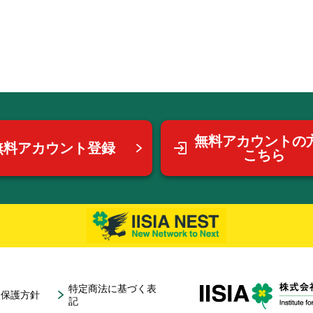
無料アカウントの
無料アカウント登録
こちら
特定商法に基づく表
報保護方針
記