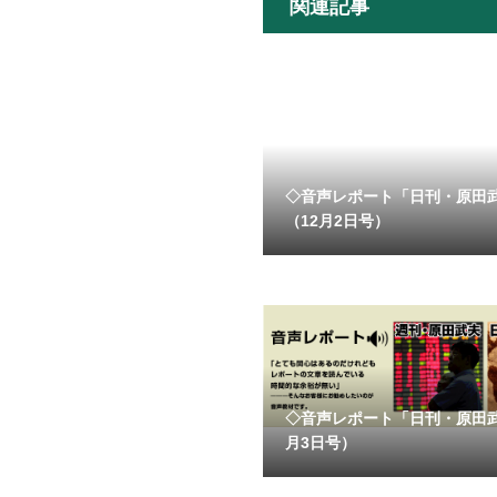
関連記事
◇音声レポート「日刊・原田
（12月2日号）
◇音声レポート「日刊・原田
月3日号）