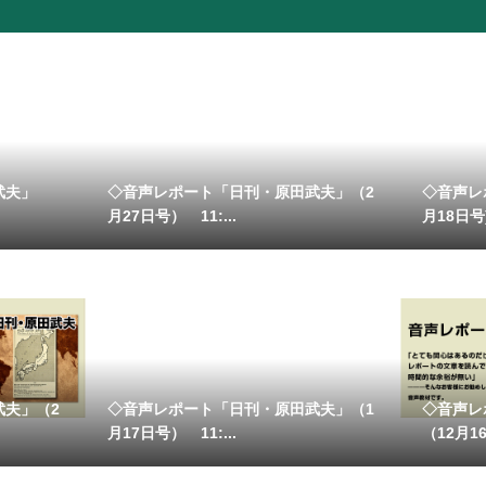
武夫」
◇音声レポート「日刊・原田武夫」（2
◇音声レ
月27日号） 11:...
月18日号
武夫」（2
◇音声レポート「日刊・原田武夫」（1
◇音声レ
月17日号） 11:...
（12月1