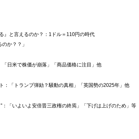
る』と言えるのか？：1ドル＝110円の時代
るのか？？」
”：「日米で株価が崩落」「商品価格に注目」他
ト：「トランプ弾劾？騒動の真相」「英国勢の2025年」他
ら”：「いよいよ安倍晋三政権の終焉」「下げは上げのため」等