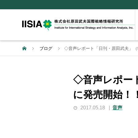
ブログ
◇音声レポート「日刊・原田武夫」（5月
◇音声レポート
に発売開始！
2017.05.18
音声