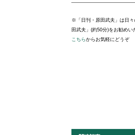
_______________________
※「日刊・原田武夫」は日々
田武夫」(約50分)をお勧め
こちら
からお気軽にどうぞ