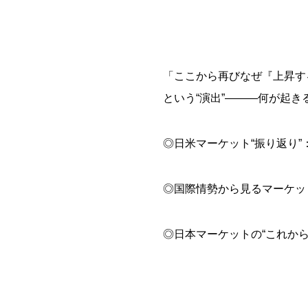
「ここから再びなぜ『上昇す
という“演出”―――何が起き
◎日米マーケット“振り返り
◎国際情勢から見るマーケッ
◎日本マーケットの“これか