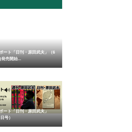
ポート「日刊・原田武夫」（6
)発売開始...
ポート「日刊・原田武夫」
6日号）