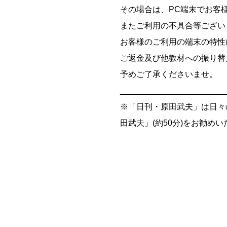
その場合は、PC端末でお客
またご利用の不具合等ござい
お客様のご利用の端末の特性
ご返金及び他教材への振り替
予めご了承くださいませ。
_______________________
※「日刊・原田武夫」は日々
田武夫」(約50分)をお勧め