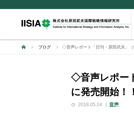
ブログ
◇音声レポート「日刊・原田武夫」（5月
◇音声レポート
に発売開始！
2018.05.14
音声