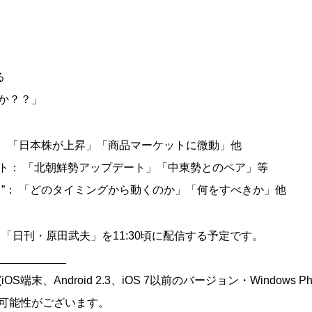
る
か？？」
”： 「日本株が上昇」「商品マーケットに微動」他
ト： 「北朝鮮勢アップデート」「中東勢とのペア」等
ら”： 「どのタイミングから動くのか」「何をすべきか」他
ト「日刊・原田武夫」を11:30頃に配信する予定です。
___________
端末、Android 2.3、iOS 7以前のバージョン・Windows Ph
可能性がございます。