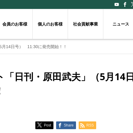
会員のお客様
個人のお客様
社会貢献事業
ニュース
14日号） 11:30に発売開始！！
「日刊・原田武夫」（5月14日号
！
Post
Share
RSS