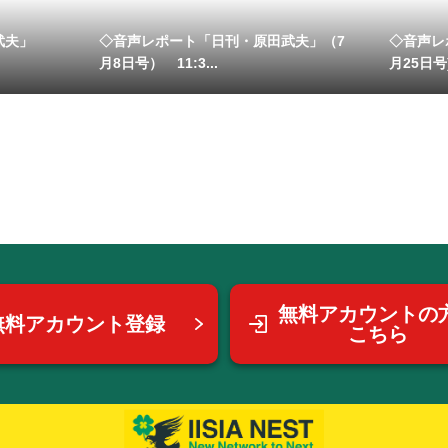
武夫」
◇音声レポート「日刊・原田武夫」（7
◇音声レ
月8日号） 11:3...
月25日号
無料アカウントの
無料アカウント登録
こちら