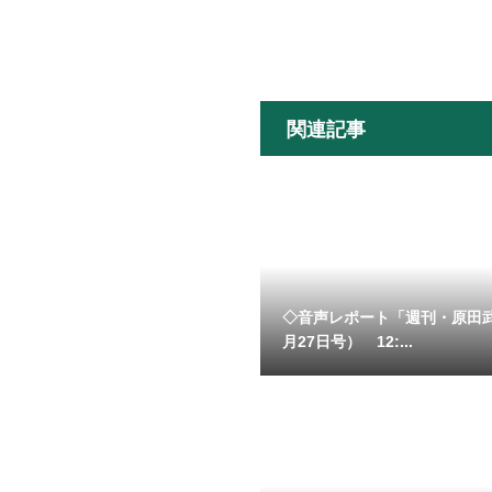
関連記事
◇音声レポート「週刊・原田
月27日号） 12:...