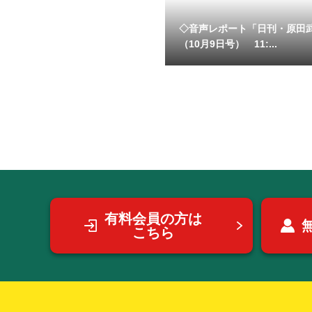
◇音声レポート「日刊・原田
（10月9日号） 11:...
有料会員の方は
こちら