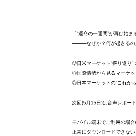
「“運命の一週間”が再び始ま
―――なぜか？何が起きるの
◎日米マーケット“振り返り
◎国際情勢から見るマーケッ
◎日本マーケットの“これか
次回(5月15日)は音声レポー
_______________________
モバイル端末でご利用の場合(iOS
正常にダウンロードできない