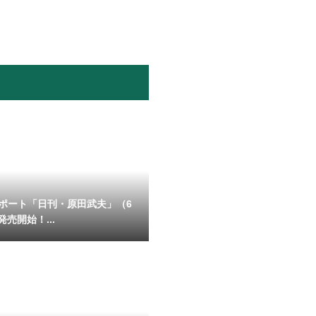
ポート「日刊・原田武夫」（6
発売開始！...