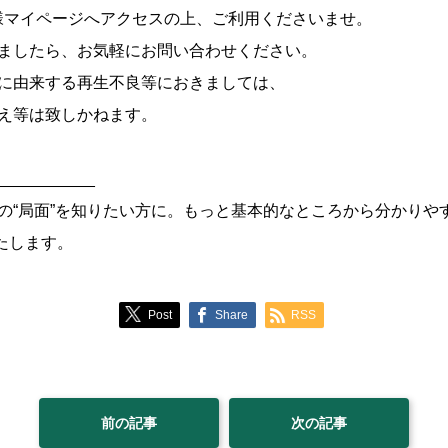
様マイページへアクセスの上、ご利用くださいませ。
ましたら、お気軽にお問い合わせください。
に由来する再生不良等におきましては、
え等は致しかねます。
___________
の“局面”を知りたい方に。もっと基本的なところから分かりや
いたします。
Post
Share
RSS
前の記事
次の記事