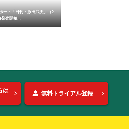
ポート「日刊・原田武夫」（2
)発売開始...
方は
無料トライアル登録