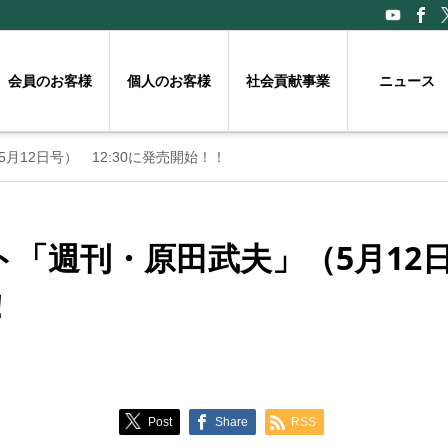
会員のお客様
個人のお客様
社会貢献事業
ニュース
12日号） 12:30に発売開始！！
「週刊・原田武夫」（5月12日号
！
Post
Share
RSS