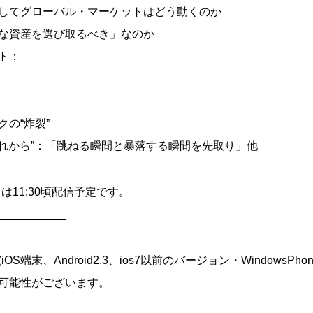
してグローバル・マーケットはどう動くのか
な資産を選び取るべき」なのか
ト：
の“炸裂”
これから”：「跳ねる瞬間と暴落する瞬間を先取り」他
トは11:30頃配信予定です。
___________
端末、Android2.3、ios7以前のバージョン・WindowsPho
可能性がございます。