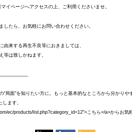
様マイページへアクセスの上、ご利用くださいませ。
ましたら、お気軽にお問い合わせください。
に由来する再生不良等におきましては、
え等は致しかねます。
___________
の“局面”を知りたい方に。もっと基本的なところから分かりや
いたします。
akeo.com/ec/products/list.php?category_id=12”>こちら</a>