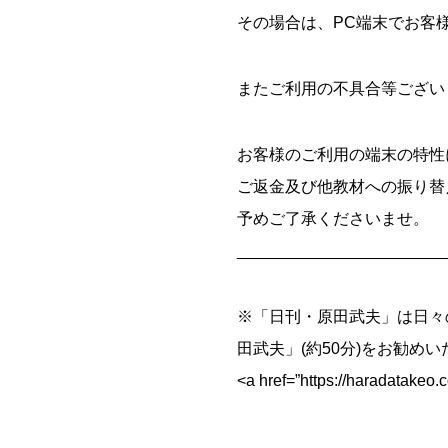
その場合は、PC端末でお客
またご利用の不具合等ござい
お客様のご利用の端末の特性
ご返金及び他教材への振り替
予めご了承くださいませ。
_______________________
※「日刊・原田武夫」は日々
田武夫」(約50分)をお勧め
<a href=”https://haradat