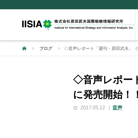
ブログ
◇音声レポート「週刊・原田武夫」（5月
◇音声レポート
に発売開始！
2017.05.12
音声