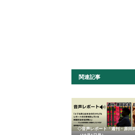
関連記事
◇音声レポート「週刊・原田