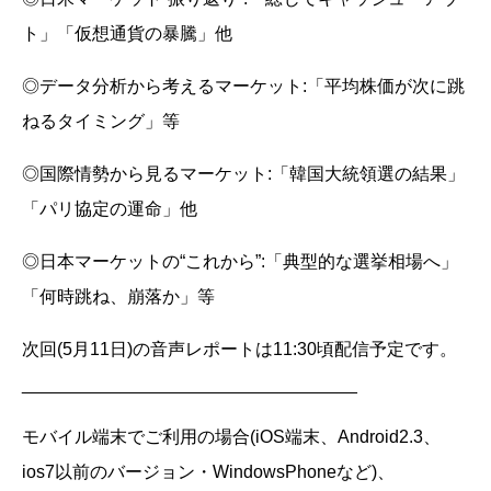
ト」「仮想通貨の暴騰」他
◎データ分析から考えるマーケット:「平均株価が次に跳
ねるタイミング」等
◎国際情勢から見るマーケット:「韓国大統領選の結果」
「パリ協定の運命」他
◎日本マーケットの“これから”:「典型的な選挙相場へ」
「何時跳ね、崩落か」等
次回(5月11日)の音声レポートは11:30頃配信予定です。
__________________________________
モバイル端末でご利用の場合(iOS端末、Android2.3、
ios7以前のバージョン・WindowsPhoneなど)、