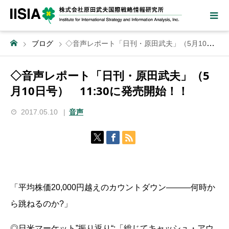
ブログ
◇音声レポート「日刊・原田武夫」（5月10日号） 11:30に発売開始！！
◇音声レポート「日刊・原田武夫」（5
月10日号） 11:30に発売開始！！
2017.05.10
音声
「平均株価20,000円越えのカウントダウン―――何時か
ら跳ねるのか?」
◎日米マーケット”振り返り“:「総じてキャッシュ・アウ