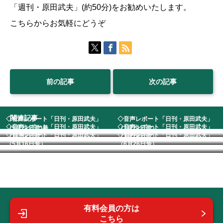
「週刊・原田武夫」(約50分)をお勧めいたします。
こちらからお気軽にどうぞ
前の記事
次の記事
関連記事
◇音声レポート「日刊・原田武夫」
◇音声レポート「日刊・原田武夫」
◇音声レポート「日刊・原田武夫」
◇音声レポート「日刊・原田武夫」
（5月21日号)発...
（1月21日号） ...
◇音声レポート「日刊・原田武夫」
◇音声レポート「日刊・原田武夫」
（11月7日号） ...
（3月28日号） ...
（5月16日号） ...
（6月26日号） ...
有料会員の方は
こちら