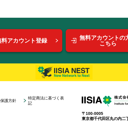
無料アカウントの
無料アカウント登録
こちら
特定商法に基づく表
報保護方針
記
〒100-0005
東京都千代田区丸の内二丁