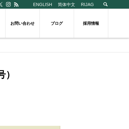
ENGLISH
简体中文
RIJAG
お問い合わせ
ブログ
採用情報
号）