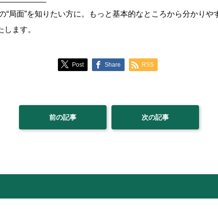
の“局面”を知りたい方に。もっと基本的なところから分かりや
いたします。
Post
Share
RSS
前の記事
次の記事