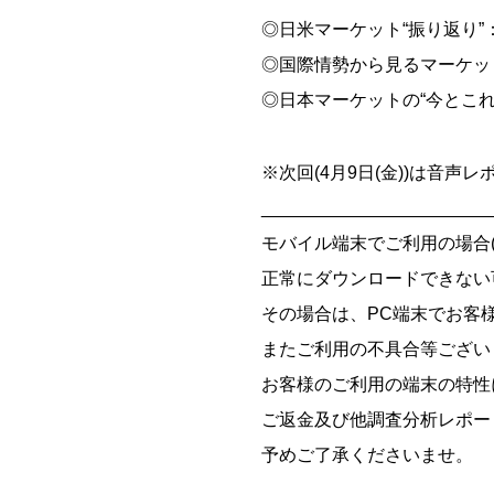
◎日米マーケット“振り返り
◎国際情勢から見るマーケット
◎日本マーケットの“今とこれ
※次回(4月9日(金))は音声
_______________________
モバイル端末でご利用の場合(iOS
正常にダウンロードできない
その場合は、PC端末でお客
またご利用の不具合等ござい
お客様のご利用の端末の特性
ご返金及び他調査分析レポー
予めご了承くださいませ。
_______________________