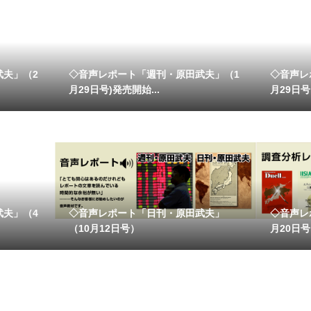
武夫」（2
◇音声レポート「週刊・原田武夫」（1
◇音声レ
月29日号)発売開始...
月29日号）
武夫」（4
◇音声レポート「日刊・原田武夫」
◇音声レ
（10月12日号）
月20日