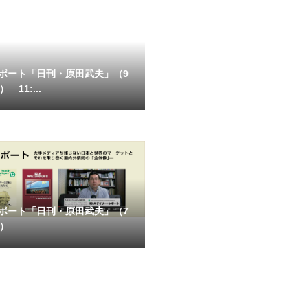
ポート「日刊・原田武夫」（9
 11:...
ポート「日刊・原田武夫」（7
号）