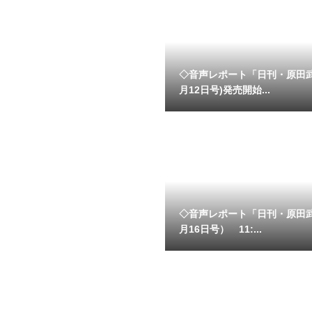
◇音声レポート「日刊・原田
月12日号)発売開始...
◇音声レポート「日刊・原田
月16日号） 11:...