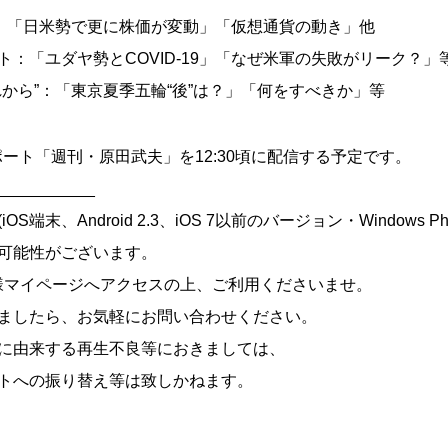
”：「日米勢で更に株価が変動」「仮想通貨の動き」他
：「ユダヤ勢とCOVID-19」「なぜ米軍の失敗がリーク？」
から”：「東京夏季五輪“後”は？」「何をすべきか」等
レポート「週刊・原田武夫」を12:30頃に配信する予定です。
___________
端末、Android 2.3、iOS 7以前のバージョン・Windows Ph
可能性がございます。
様マイページへアクセスの上、ご利用くださいませ。
ましたら、お気軽にお問い合わせください。
に由来する再生不良等におきましては、
トへの振り替え等は致しかねます。
___________