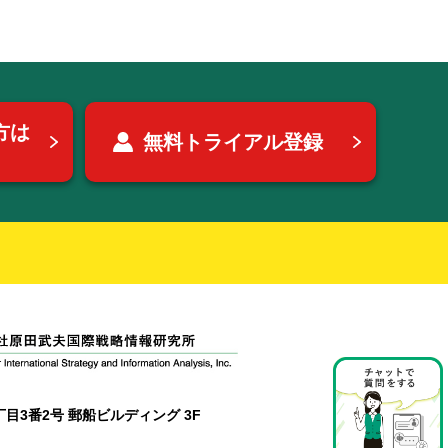
方は
無料トライアル登録
目3番2号 郵船ビルディング 3F