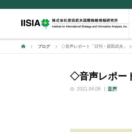
ブログ
◇音声レポート「日刊・原田武夫」（
◇音声レポー
2021.04.08
音声