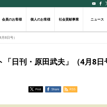
会員のお客様
個人のお客様
社会貢献事業
ニュース
4月8日号）
ト「日刊・原田武夫」（4月8日
Post
Share
RSS