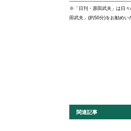
※「日刊・原田武夫」は日々
田武夫」(約50分)をお勧め
関連記事