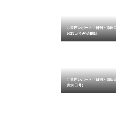
◇音声レポート「日刊・原田
月25日号)発売開始...
◇音声レポート「日刊・原田
月10日号）