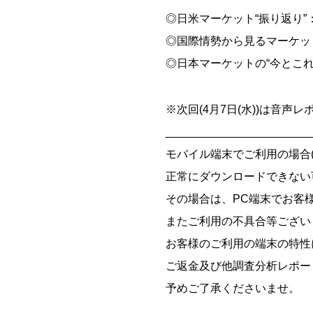
◎日米マーケット“振り返り
◎国際情勢から見るマーケッ
◎日本マーケットの“今とこ
※次回(4月7日(水))は音声
_______________________
モバイル端末でご利用の場合(iOS
正常にダウンロードできない
その場合は、PC端末でお客
またご利用の不具合等ござい
お客様のご利用の端末の特性
ご返金及び他調査分析レポー
予めご了承くださいませ。
_______________________