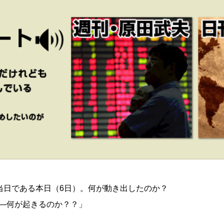
ト当日である本日（6日）。何が動き出したのか？
―何が起きるのか？？」