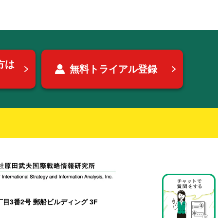
方は
無料トライアル登録
目3番2号 郵船ビルディング 3F