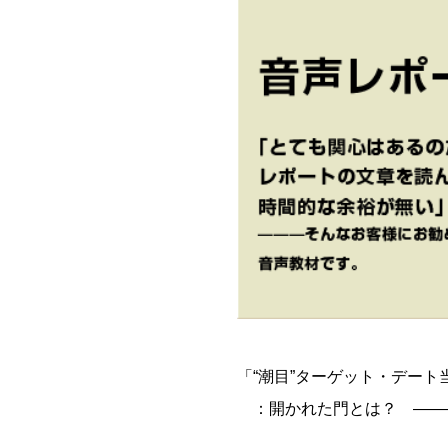
「“潮目”ターゲット・デー
：開かれた門とは？ ――