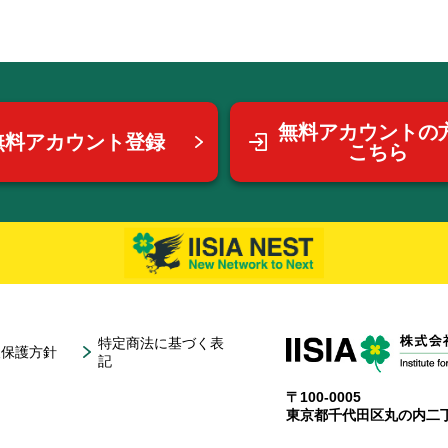
無料アカウントの
無料アカウント登録
こちら
特定商法に基づく表
報保護方針
記
〒100-0005
東京都千代田区丸の内二丁