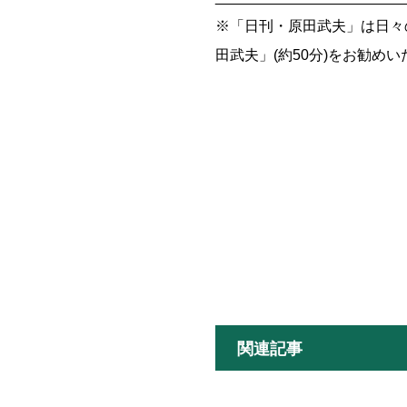
※「日刊・原田武夫」は日々
田武夫」(約50分)をお勧め
関連記事