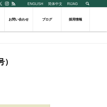
ENGLISH
简体中文
RIJAG
お問い合わせ
ブログ
採用情報
号）