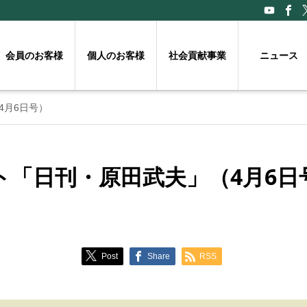
会員のお客様
個人のお客様
社会貢献事業
ニュース
4月6日号）
ト「日刊・原田武夫」（4月6日
Post
Share
RSS