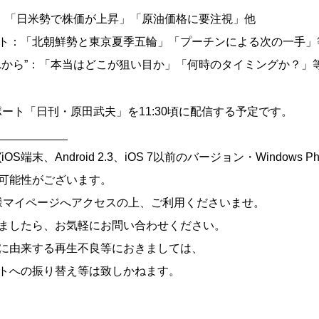
”：「日米勢で株価が上昇」「原油価格に要注視」他
ト：「北朝鮮勢と東京夏季五輪」「プーチンによる次の一手」
れから”：「本当はどこが狙い目か」「何時のタイミングか？」
レポート「日刊・原田武夫」を11:30頃に配信する予定です。
___________
端末、Android 2.3、iOS 7以前のバージョン・Windows Ph
可能性がございます。
様マイページへアクセスの上、ご利用くださいませ。
ましたら、お気軽にお問い合わせください。
に由来する再生不良等におきましては、
トへの振り替え等は致しかねます。
___________