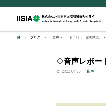
ブログ
◇音声レポート「日刊・原田武夫」（
◇音声レポー
2021.04.06
音声