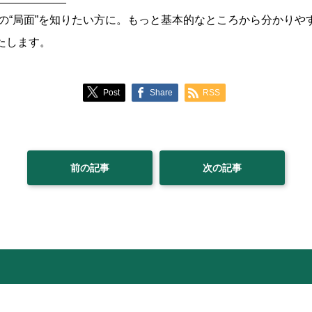
の“局面”を知りたい方に。もっと基本的なところから分かりや
いたします。
Post
Share
RSS
前の記事
次の記事