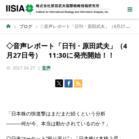
ブログ
◇音声レポート「日刊・原田武夫」（4月27日号） 11:30に発売開始！！
◇音声レポート「日刊・原田武夫」（4
月27日号） 11:30に発売開始！！
2017.04.27
音声
「日本株の快進撃はまだまだ続くという分析
―――何が今、本当は動かされているのか？」
◎日米マーケット“振り返り”：「日本株は本格上昇」