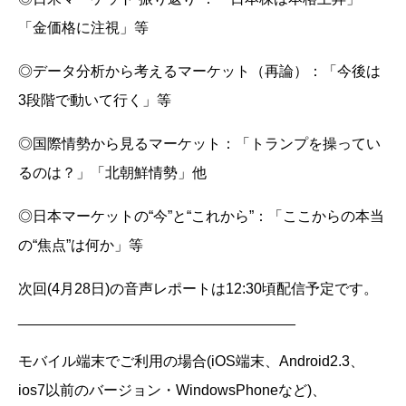
「金価格に注視」等
◎データ分析から考えるマーケット（再論）：「今後は
3段階で動いて行く」等
◎国際情勢から見るマーケット：「トランプを操ってい
るのは？」「北朝鮮情勢」他
◎日本マーケットの“今”と“これから”：「ここからの本当
の“焦点”は何か」等
次回(4月28日)の音声レポートは12:30頃配信予定です。
__________________________________
モバイル端末でご利用の場合(iOS端末、Android2.3、
ios7以前のバージョン・WindowsPhoneなど)、