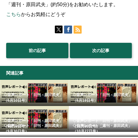
「週刊・原田武夫」(約50分)をお勧めいたします。
こちら
からお気軽にどうぞ
前の記事
次の記事
関連記事
◇音声レポート「日刊・原田武夫」
◇音声レポート「日刊・原田武夫」
（6月10日号）
（8月19日号）
◇音声レポート「日刊・原田武夫」
◇音声レポート「日刊・原田武夫」
◇音声レポート「日刊・原田武夫」
◇音声レポート「週刊・原田武夫」
（9月10日号）
（11月30日号）...
（9月30日号）
（10月27日号）...