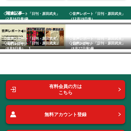
関連記事
◇音声レポート「日刊・原田武夫」
◇音声レポート「日刊・原田武夫」
（2月16日号)発...
（12月19日号）
◇音声レポート「日刊・原田武夫」
◇音声レポート「日刊・原田武夫」
◇音声レポート「日刊・原田武夫」
◇音声レポート「日刊・原田武夫」
（4月16日号）
（1月17日号） ...
（8月9日号） 1...
（8月27日号)発...
有料会員の方は
こちら
無料アカウント登録