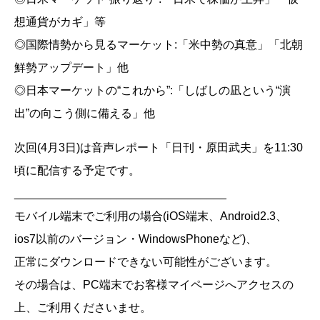
想通貨がカギ」等
◎国際情勢から見るマーケット:「米中勢の真意」「北朝
鮮勢アップデート」他
◎日本マーケットの“これから”:「しばしの凪という“演
出”の向こう側に備える」他
次回(4月3日)は音声レポート「日刊・原田武夫」を11:30
頃に配信する予定です。
_________________________________
モバイル端末でご利用の場合(iOS端末、Android2.3、
ios7以前のバージョン・WindowsPhoneなど)、
正常にダウンロードできない可能性がございます。
その場合は、PC端末でお客様マイページへアクセスの
上、ご利用くださいませ。