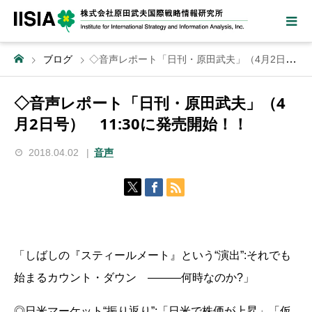
ブログ
◇音声レポート「日刊・原田武夫」（4月2日号） 11:30に発売開始！！
◇音声レポート「日刊・原田武夫」（4
月2日号） 11:30に発売開始！！
2018.04.02
音声
「しばしの『スティールメート』という“演出”:それでも
始まるカウント・ダウン ―――何時なのか?」
◎日米マーケット“振り返り”:「日米で株価が上昇」「仮