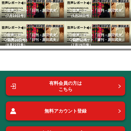
◇音声レポート「日刊・原田武夫」
◇音声レポート「日刊・原田武夫」
（7月19日号）
（6月28日号）
◇音声レポート「日刊・原田武夫」
◇音声レポート「日刊・原田武夫」
◇音声レポート「日刊・原田武夫」
◇音声レポート「週刊・原田武夫」
（10月28日号）
（5月7日号）
（8月22日号） ...
（7月19日号） ...
有料会員の方は
こちら
無料アカウント登録