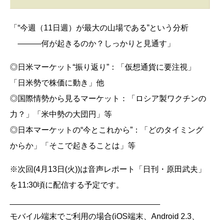
「“今週（11日週）が最大の山場である”という分析
―――何が起きるのか？しっかりと見通す」
◎日米マーケット“振り返り”：「仮想通貨に要注視」
「日米勢で株価に動き」他
◎国際情勢から見るマーケット：「ロシア製ワクチンの
力？」「米中勢の大団円」等
◎日本マーケットの“今とこれから”：「どのタイミング
からか」「そこで起きることは」等
※次回(4月13日(火))は音声レポート「日刊・原田武夫」
を11:30頃に配信する予定です。
__________________________________
モバイル端末でご利用の場合(iOS端末、Android 2.3、