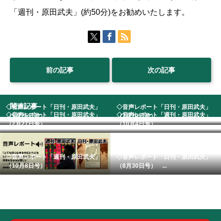
「週刊・原田武夫」(約50分)をお勧めいたします。
前の記事
次の記事
関連記事
◇音声レポート「日刊・原田武夫」
◇音声レポート「日刊・原田武夫」
◇音声レポート「日刊・原田武夫」
◇音声レポート「週刊・原田武夫」
（5月25日号） ...
（7月20日号） ...
（2月27日号） ...
（10月4日号）
◇音声レポート「週刊・原田武夫」
◇音声レポート「日刊・原田武夫」
（10月8日号）
（8月30日号） ...