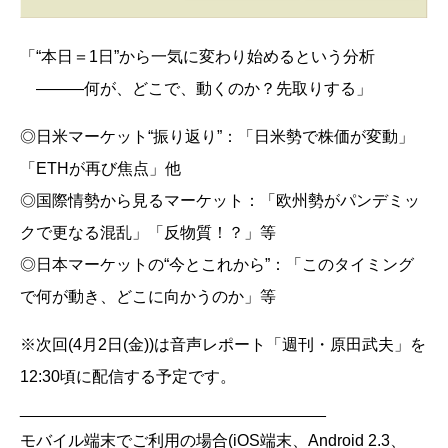
「“本日＝1日”から一気に変わり始めるという分析
―――何が、どこで、動くのか？先取りする」
◎日米マーケット“振り返り”：「日米勢で株価が変動」
「ETHが再び焦点」他
◎国際情勢から見るマーケット：「欧州勢がパンデミッ
クで更なる混乱」「反物質！？」等
◎日本マーケットの“今とこれから”：「このタイミング
で何が動き、どこに向かうのか」等
※次回(4月2日(金))は音声レポート「週刊・原田武夫」を
12:30頃に配信する予定です。
__________________________________
モバイル端末でご利用の場合(iOS端末、Android 2.3、