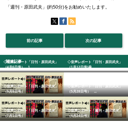
「週刊・原田武夫」(約50分)をお勧めいたします。
前の記事
次の記事
関連記事
◇音声レポート「日刊・原田武夫」
◇音声レポート「日刊・原田武夫」
（4月6日号） 1...
（1月12日号)発...
◇音声レポート「日刊・原田武夫」
◇音声レポート「日刊・原田武夫」
（9月8日号）
（5月28日号） ...
◇音声レポート「日刊・原田武夫」
◇音声レポート「週刊・原田武夫」
（7月1日号）
（4月24日号）