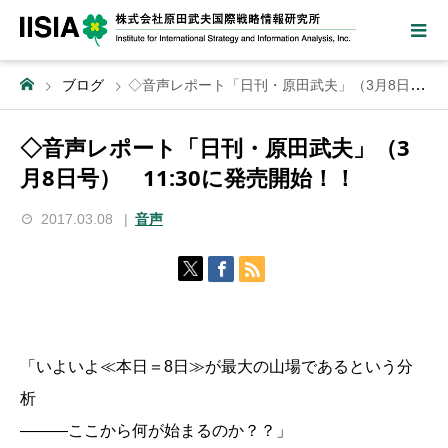
ブログ
◇音声レポート「日刊・原田武夫」（3月8日号） 11:30に発売開始！！
◇音声レポート「日刊・原田武夫」（3
月8日号） 11:30に発売開始！！
2017.03.08
音声
「いよいよ≪本日＝8日≫が最大の山場であるという分
析
―――ここから何が始まるのか？？」