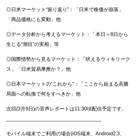
◎日米マーケット“振り返り”：「日米で株価が崩落」
「商品価格にも変動」他
◎データ分析から考えるマーケット：「本日＝8日から
生じる“潮目”の実相」等
◎国際情勢から見るマーケット：「吠えるウィキリーク
ス」「日米貿易摩擦か？」他
◎日本マーケットの“これから”：「ここから始まる高騰
局面への転換で何をすべきか」他
次回(3月9日)の音声レポートは11:30頃配信予定です。
__________________________________
モバイル端末でご利用の場合(iOS端末、Android2.3、