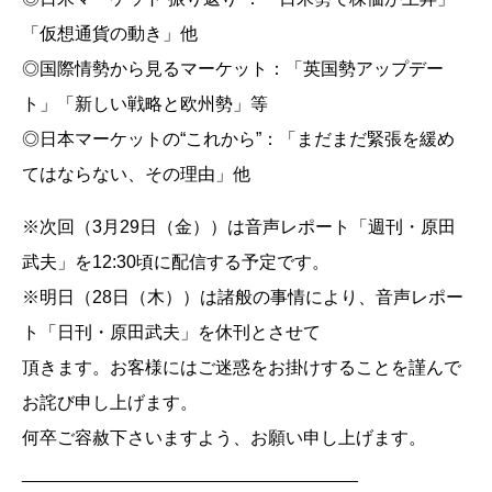
「仮想通貨の動き」他
◎国際情勢から見るマーケット：「英国勢アップデー
ト」「新しい戦略と欧州勢」等
◎日本マーケットの“これから”：「まだまだ緊張を緩め
てはならない、その理由」他
※次回（3月29日（金））は音声レポート「週刊・原田
武夫」を12:30頃に配信する予定です。
※明日（28日（木））は諸般の事情により、音声レポー
ト「日刊・原田武夫」を休刊とさせて
頂きます。お客様にはご迷惑をお掛けすることを謹んで
お詫び申し上げます。
何卒ご容赦下さいますよう、お願い申し上げます。
__________________________________