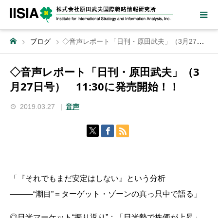
ブログ
◇音声レポート「日刊・原田武夫」（3月27日号） 11:30に発売開始！！
◇音声レポート「日刊・原田武夫」（3
月27日号） 11:30に発売開始！！
2019.03.27
音声
「『それでもまだ安定はしない』という分析
―――“潮目”＝ターゲット・ゾーンの真っ只中で語る」
◎日米マーケット“振り返り”：「日米勢で株価が上昇」