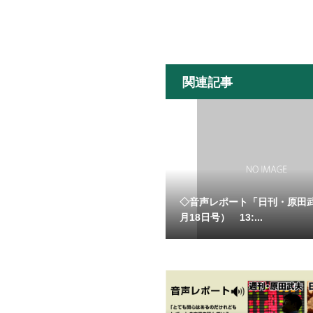
関連記事
◇音声レポート「日刊・原田
月18日号） 13:...