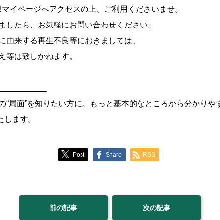
様マイページへアクセスの上、ご利用くださいませ。
ましたら、お気軽にお問い合わせください。
に由来する再生不良等におきましては、
え等は致しかねます。
___________
の“局面”を知りたい方に。もっと基本的なところから分かりや
いたします。
Post
Share
RSS
前の記事
次の記事