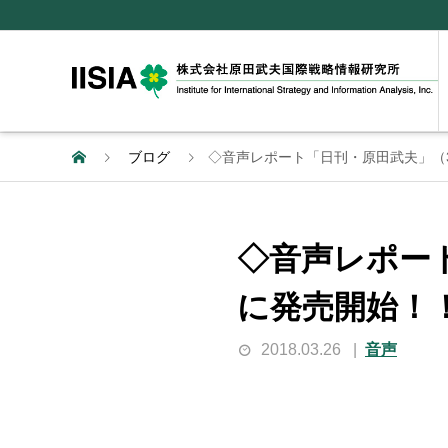
ブログ
◇音声レポート「日刊・原田武夫」（3月
◇音声レポート
に発売開始！
2018.03.26
音声