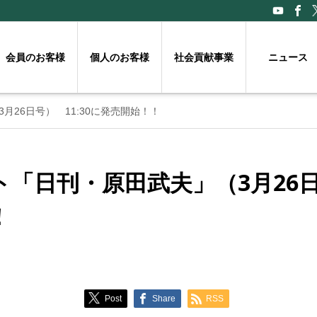
会員のお客様
個人のお客様
社会貢献事業
ニュース
26日号） 11:30に発売開始！！
「日刊・原田武夫」（3月26日号
！
Post
Share
RSS