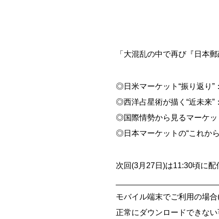
「大混乱の中で再び『日本郵
◎日米マーケット“振り返り
◎西洋占星術が描く“近未来
◎国際情勢から見るマーケッ
◎日本マーケットの“これから
次回(3月27日)は11:30頃
_______________________
モバイル端末でご利用の場合(iOS
正常にダウンロードできない