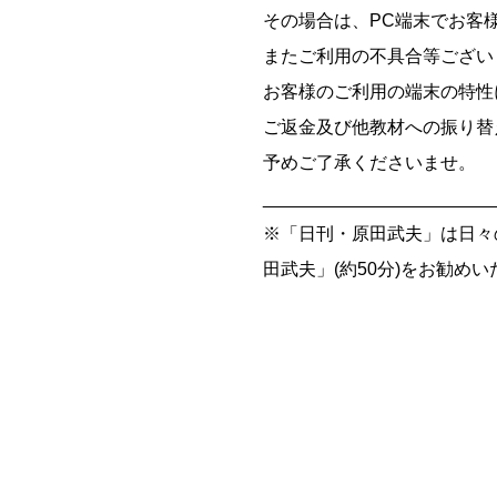
その場合は、PC端末でお客
またご利用の不具合等ござい
お客様のご利用の端末の特性
ご返金及び他教材への振り替
予めご了承くださいませ。
_______________________
※「日刊・原田武夫」は日々
田武夫」(約50分)をお勧め