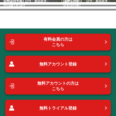
音声レポート「日刊・原田武夫」
◇音声レポート「日刊・原田武夫」
（12月11日号)...
（4月11日号） ...
2016年3月14日...
（8月28日号） ...
有料会員の方は
こちら
無料アカウント登録
無料アカウントの方は
こちら
無料トライアル登録